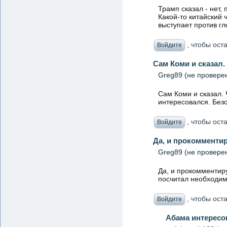
Трамп сказал - нет, 
Какой-то китайский 
выступает против гл
, чтобы ост
Войдите
Сам Коми и сказал.
Greg89 (не провере
Сам Коми и сказал.
интересовался. Безо
, чтобы ост
Войдите
Да, и прокомментир
Greg89 (не провере
Да, и прокомментир
посчитал необходим
, чтобы ост
Войдите
Абама интересо