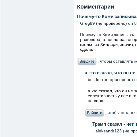
Комментарии
Почему-то Коми записыва
Greg89 (не проверено)
on 8
Почему-то Коми записывал 
разговора, а после разгово
взялся за Хиллари, значит,
сделал.
, чтобы оставлять
Войдите
а кто сказал, что он не
builder (не проверено)
o
а кто сказал, что он н
селективность у вас в г
на вора.
, чтобы оставл
Войдите
Трамп сказал - нет,
aleksandr123 (не пр