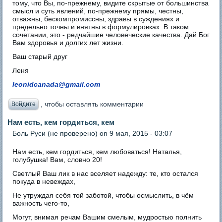
тому, что Вы, по-прежнему, видите скрытые от большинства
смысл и суть явлений, по-прежнему прямы, честны,
отважны, бескомпромиссны, здравы в суждениях и
предельно точны и внятны в формулировках. В таком
сочетании, это - редчайшие человеческие качества. Дай Бог
Вам здоровья и долгих лет жизни.
Ваш старый друг
Леня
leonidcanada@gmail.com
, чтобы оставлять комментарии
Войдите
Нам есть, кем гордиться, кем
Боль Руси (не проверено)
on 9 мая, 2015 - 03:07
Нам есть, кем гордиться, кем любоваться! Наталья,
голубушка! Вам, словно 20!
Светлый Ваш лик в нас вселяет надежду: те, кто остался
покуда в невеждах,
Не утруждая себя той заботой, чтобы осмыслить, в чём
важность чего-то,
Могут, внимая речам Вашим смелым, мудростью полнить