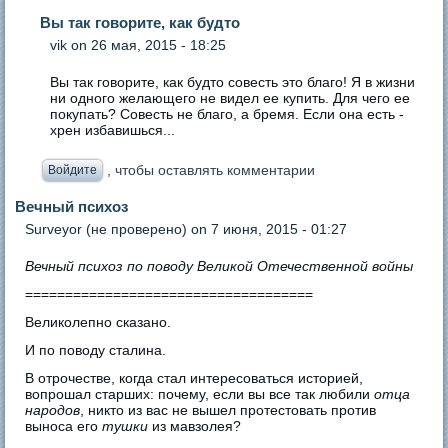
Вы так говорите, как будто
vik
on 26 мая, 2015 - 18:25
Вы так говорите, как будто совесть это благо! Я в жизни
ни одного желающего не видел ее купить. Для чего ее
покупать? Совесть не благо, а бремя. Если она есть -
хрен избавишься...
, чтобы оставлять комментарии
Войдите
Вечный психоз
Surveyor (не проверено)
on 7 июня, 2015 - 01:27
Вечный психоз по поводу Великой Отечественной войны
====================================
Великолепно сказано.
И по поводу сталина.
В отрочестве, когда стал интересоваться историей,
вопрошал старших: почему, если вы все так любили
отца
народов
, никто из вас не вышел протестовать против
выноса его
тушки
из мавзолея?