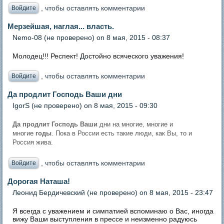
, чтобы оставлять комментарии
Войдите
Мерзейшая, наглая... власть.
Nemo-08 (не проверено)
on 8 мая, 2015 - 08:37
Молодец!!! Респект! Достойно всяческого уважения!
, чтобы оставлять комментарии
Войдите
Да продлит Господь Ваши дни
IgorS (не проверено)
on 8 мая, 2015 - 09:30
Да продлит Господь Ваши
дни на многие, многие и
многие
годы
. Пока в России есть такие люди, как Вы, то и
Россия жива.
, чтобы оставлять комментарии
Войдите
Дорогая Наташа!
Леонид Бердичевский (не проверено)
on 8 мая, 2015 - 23:47
Я всегда с уважением и симпатией вспоминаю о Вас, иногда
вижу Ваши выступления в прессе и неизменно радуюсь