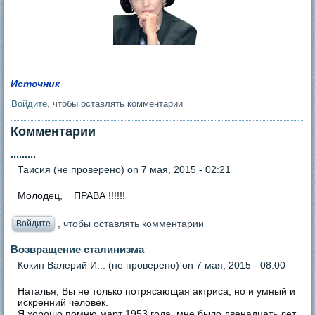
Источник
Войдите
, чтобы оставлять комментарии
Комментарии
.........
Таисия (не проверено)
on 7 мая, 2015 - 02:21
Молодец, ПРАВА !!!!!!
, чтобы оставлять комментарии
Войдите
Возвращение сталинизма
Кокин Валерий И... (не проверено)
on 7 мая, 2015 - 08:00
Наталья, Вы не только потрясающая актриса, но и умный и
искренний человек.
Я хорошо помню март 1953 года, мне было двенадцать лет.