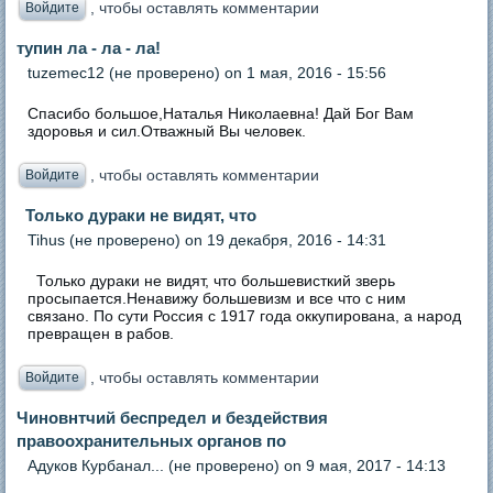
, чтобы оставлять комментарии
Войдите
тупин ла - ла - ла!
tuzemec12 (не проверено)
on 1 мая, 2016 - 15:56
Спасибо большое,Наталья Николаевна! Дай Бог Вам
здоровья и сил.Отважный Вы человек.
, чтобы оставлять комментарии
Войдите
Только дураки не видят, что
Tihus (не проверено)
on 19 декабря, 2016 - 14:31
Только дураки не видят, что большевисткий зверь
просыпается.Ненавижу большевизм и все что с ним
связано. По сути Россия с 1917 года оккупирована, а народ
превращен в рабов.
, чтобы оставлять комментарии
Войдите
Чиновнтчий беспредел и бездействия
правоохранительных органов по
Адуков Курбанал... (не проверено)
on 9 мая, 2017 - 14:13