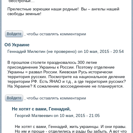
бесстрочьи…
Прелестные зорюшки наши родные! Вы – ангелы нашей
свободы земные!
, чтобы оставлять комментарии
Войдите
Об Украине
Геннадий Милютин (не проверено)
on 10 мая, 2015 - 20:54
В прошлом столети праздновалось 300 летие
присоединение Украины к России. Поэтому отделение
Украины = развал России. Киевская Русь исторически
территория русских. Посмотрите на национальное деление
территории РФ. Есть ЯНАО и т.д., а где территория русских?
На Украине? К сожалению воссоединение не планируется.
, чтобы оставлять комментарии
Войдите
Не хотят с вами, Геннадий,
Георгий Матвеевич
on 10 мая, 2015 - 21:05
Не хотят с вами, Геннадий, жить украинцы. И они правы.
Но им и проще - отделились и рады бы забыть. А вот что