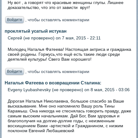
Ну вот , а говорят что красивые женщины глупы. Лишнее
доказательство, что это от зависти врут!
, чтобы оставлять комментарии
Войдите
проклятый усатый истукан
Сергей (не проверено)
on 7 мая, 2015 - 22:11
Молодец Наталья Фатеева! Настоящая актриса и гражданка
своей родины. Горжусь,что ещё есть такие люди среди
деятелей культуры! Свего Вам хорошего!
, чтобы оставлять комментарии
Войдите
Наталья Фатеева о возвращении Сталина:
Evgeny Lyubashevsky (не проверено)
on 8 мая, 2015 - 03:06
Дорогая Наталья Николаевна, большое спасибо за Ваше
высказывание. Мне оно напомнило Вашу роль Тины
Карамыш. Она никогда не стеснялась говорить правду, даже
самым высоким начальникам. Дай Бог, Вам здоровья и
благополучия на долгие-долгие годы, с неизменным
восхищением Вами -артисткой и Гражданином, с низким
поклоном Евгений Любашевский