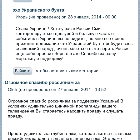
эхо Украинского бунта
Игорь (не проверено)
on 28 января, 2014 - 00:00
Слава Украине ! Хотя у вас в России Сми
конторолируються цензурой и большую часть о
событиях в Украине вы не видите , но мне все яснее
приходит понимание что Украинский бунт пробудит весь
славянский народ , очень хочеться в это верить Россия
еще себя проявит Верьте в это Спасибо за вашу
моральную поддержку!
, чтобы оставлять комментарии
Войдите
Огромное спасибо россиянам за
Oleh (не проверено)
on 27 января, 2014 - 18:52
Огромное спасибо россиянам за поддержку Украины! В
условиях удивительно циничной пропаганды вашего
телевидения Вы стараетесь находить правду и слушать
правду.
Просто удивительна глубина лжи, которая льется с главных
российских каналов, в двадцать первом веке. Это даже