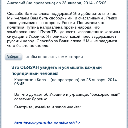
Анатолий (не проверено)
on 28 января, 2014 - 05:06
Спасибо Вам за слова поддержки! Это действительно так.
Мы желаем Вам быть свободными и счастливыми . Редко
такое услышишь со стороны России. Понимаем что
политика Путина направлена против народа, что
зомбированное " ПутинТВ доносит извращенные картины
ситуации в Украине. Я понимаю какой прес выдерживает
русский народ. Спасибо за Ваши слова!!! Мы не здадимся
чего бы это не стоило.
, чтобы оставлять комментарии
Войдите
Это ОБЯЗАН увидеть и услышать каждый
порядочный человек!
Константин Кала... (не проверено)
on 28 января, 2014 -
08:45
Вот что думает об Украине и украинцах "бескорыстный"
советчик Доренко.
Смотрите, думайте и запоминайте:
http://www.youtube.com/watch?v...