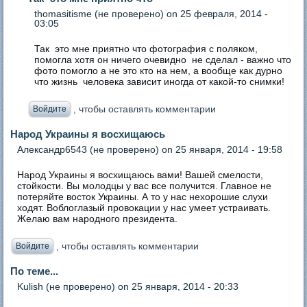
thomasitisme (не проверено)
on 25 февраля, 2014 -
03:05
Так это мне приятно что фотография с поляком,
помогла хотя он ничего очевидно не сделал - важно что
фото помогло а не это кто на нем, а вообще как дурно
что жизнь человека зависит иногда от какой-то снимки!
, чтобы оставлять комментарии
Войдите
Народ Украины я восхищаюсь
Александр6543 (не проверено)
on 25 января, 2014 - 19:58
Народ Украины я восхищаюсь вами! Вашей смелости,
стойкости. Вы молодцы у вас все получится. Главное не
потеряйте восток Украины. А то у нас нехорошие слухи
ходят. Воблоглазый провокации у нас умеет устраивать.
Желаю вам народного президента.
, чтобы оставлять комментарии
Войдите
По теме...
Kulish (не проверено)
on 25 января, 2014 - 20:33