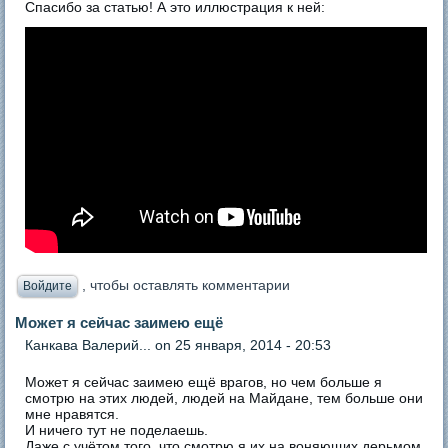
Спасибо за статью! А это иллюстрация к ней:
, чтобы оставлять комментарии
Войдите
Может я сейчас заимею ещё
Канкава Валерий...
on 25 января, 2014 - 20:53
Может я сейчас заимею ещё врагов, но чем больше я
смотрю на этих людей, людей на Майдане, тем больше они
мне нравятся.
И ничего тут не поделаешь.
Даже с учётом того, что смотрю я их на воняющих дерьмом