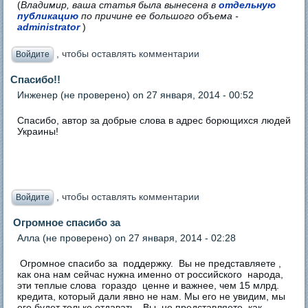
(
Владимир, ваша статья была вынесена в
отдельную
публикацию
по причине ее большого объема -
administrator
)
, чтобы оставлять комментарии
Войдите
Спасибо!!
Инженер (не проверено)
on 27 января, 2014 - 00:52
Спасибо, автор за добрые слова в адрес борющихся людей
Украины!
, чтобы оставлять комментарии
Войдите
Огромное спасибо за
Алла (не проверено)
on 27 января, 2014 - 02:28
Огромное спасибо за поддержку. Вы не представляете ,
как она нам сейчас нужна именно от российского народа,
эти теплые слова гораздо ценне и важнее, чем 15 млрд.
кредита, который дали явно не нам. Мы его не увидим, мы
его будет только отдавать. Вы, не представляете, как