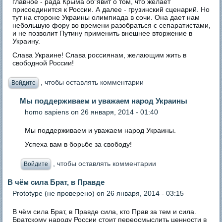
главное - рада Крыма об"явит о том, что желает
присоединится к России. А далее - грузинский сценарий. Но
тут на стороне Украины олимпиада в сочи. Она дает нам
небольшую фору во времени разобраться с сепаратистами,
и не позволит Путину применить внешнее вторжение в
Украину.
Слава Украине! Слава россиянам, желающим жить в
свободной России!
, чтобы оставлять комментарии
Войдите
Мы поддерживаем и уважаем народ Украины
homo sapiens
on 26 января, 2014 - 01:40
Мы поддерживаем и уважаем народ Украины.
Успеха вам в борьбе за свободу!
, чтобы оставлять комментарии
Войдите
В чём сила Брат, в Правде
Prototype (не проверено)
on 26 января, 2014 - 03:15
В чём сила Брат, в Правде сила, кто Прав за тем и сила.
Братскому народу России стоит переосмыслить ценности в