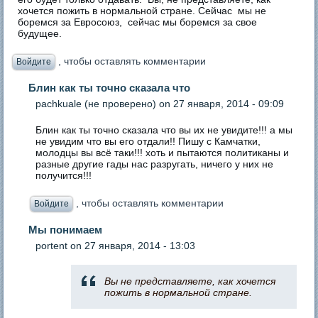
хочется пожить в нормальной стране. Сейчас мы не
боремся за Евросоюз, сейчас мы боремся за свое
будущее.
, чтобы оставлять комментарии
Войдите
Блин как ты точно сказала что
pachkuale (не проверено)
on 27 января, 2014 - 09:09
Блин как ты точно сказала что вы их не увидите!!! а мы
не увидим что вы его отдали!! Пишу с Камчатки,
молодцы вы всё таки!!! хоть и пытаются политиканы и
разные другие гады нас разругать, ничего у них не
получится!!!
, чтобы оставлять комментарии
Войдите
Мы понимаем
portent
on 27 января, 2014 - 13:03
Вы не представляете, как хочется
пожить в нормальной стране.