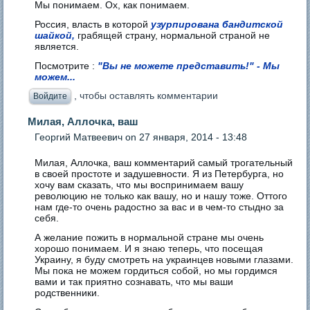
Мы понимаем. Ох, как понимаем.
Россия, власть в которой
узурпирована бандитской
шайкой,
грабящей страну, нормальной страной не
является.
Посмотрите :
"Вы не можете представить!" - Мы
можем...
, чтобы оставлять комментарии
Войдите
Милая, Аллочка, ваш
Георгий Матвеевич
on 27 января, 2014 - 13:48
Милая, Аллочка, ваш комментарий самый трогательный
в своей простоте и задушевности. Я из Петербурга, но
хочу вам сказать, что мы воспринимаем вашу
революцию не только как вашу, но и нашу тоже. Оттого
нам где-то очень радостно за вас и в чем-то стыдно за
себя.
А желание пожить в нормальной стране мы очень
хорошо понимаем. И я знаю теперь, что посещая
Украину, я буду смотреть на украинцев новыми глазами.
Мы пока не можем гордиться собой, но мы гордимся
вами и так приятно сознавать, что мы ваши
родственники.