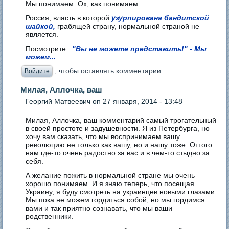
Мы понимаем. Ох, как понимаем.
Россия, власть в которой
узурпирована бандитской
шайкой,
грабящей страну, нормальной страной не
является.
Посмотрите :
"Вы не можете представить!" - Мы
можем...
, чтобы оставлять комментарии
Войдите
Милая, Аллочка, ваш
Георгий Матвеевич
on 27 января, 2014 - 13:48
Милая, Аллочка, ваш комментарий самый трогательный
в своей простоте и задушевности. Я из Петербурга, но
хочу вам сказать, что мы воспринимаем вашу
революцию не только как вашу, но и нашу тоже. Оттого
нам где-то очень радостно за вас и в чем-то стыдно за
себя.
А желание пожить в нормальной стране мы очень
хорошо понимаем. И я знаю теперь, что посещая
Украину, я буду смотреть на украинцев новыми глазами.
Мы пока не можем гордиться собой, но мы гордимся
вами и так приятно сознавать, что мы ваши
родственники.