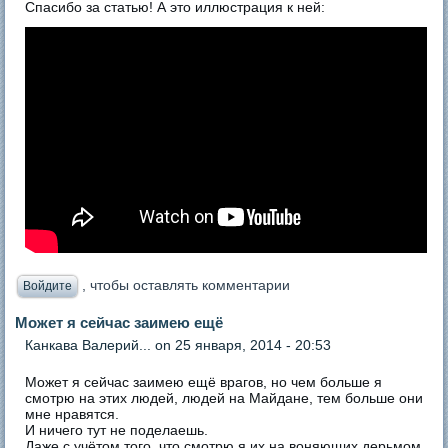
Спасибо за статью! А это иллюстрация к ней:
, чтобы оставлять комментарии
Войдите
Может я сейчас заимею ещё
Канкава Валерий...
on 25 января, 2014 - 20:53
Может я сейчас заимею ещё врагов, но чем больше я
смотрю на этих людей, людей на Майдане, тем больше они
мне нравятся.
И ничего тут не поделаешь.
Даже с учётом того, что смотрю я их на воняющих дерьмом