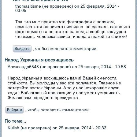
thomasitisme (не проверено)
on 25 февраля, 2014 -
03:05
Так это мне приятно что фотография с поляком,
помогла хотя он ничего очевидно не сделал - важно что
фото помогло а не это кто на нем, а вообще как дурно
что жизнь человека зависит иногда от какой-то снимки!
, чтобы оставлять комментарии
Войдите
Народ Украины я восхищаюсь
Александр6543 (не проверено)
on 25 января, 2014 - 19:58
Народ Украины я восхищаюсь вами! Вашей смелости,
стойкости. Вы молодцы у вас все получится. Главное не
потеряйте восток Украины. А то у нас нехорошие слухи
ходят. Воблоглазый провокации у нас умеет устраивать.
Желаю вам народного президента.
, чтобы оставлять комментарии
Войдите
По теме...
Kulish (не проверено)
on 25 января, 2014 - 20:33