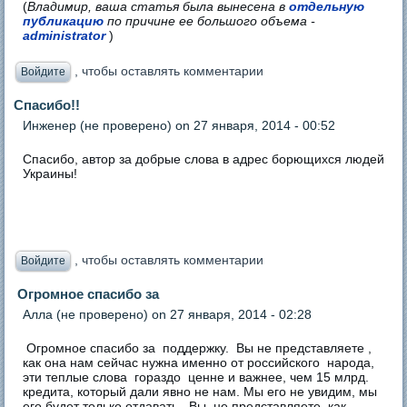
(
Владимир, ваша статья была вынесена в
отдельную
публикацию
по причине ее большого объема -
administrator
)
, чтобы оставлять комментарии
Войдите
Спасибо!!
Инженер (не проверено)
on 27 января, 2014 - 00:52
Спасибо, автор за добрые слова в адрес борющихся людей
Украины!
, чтобы оставлять комментарии
Войдите
Огромное спасибо за
Алла (не проверено)
on 27 января, 2014 - 02:28
Огромное спасибо за поддержку. Вы не представляете ,
как она нам сейчас нужна именно от российского народа,
эти теплые слова гораздо ценне и важнее, чем 15 млрд.
кредита, который дали явно не нам. Мы его не увидим, мы
его будет только отдавать. Вы, не представляете, как