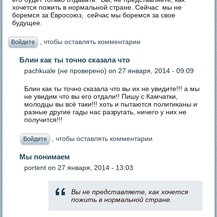
хочется пожить в нормальной стране. Сейчас мы не
боремся за Евросоюз, сейчас мы боремся за свое
будущее.
, чтобы оставлять комментарии
Войдите
Блин как ты точно сказала что
pachkuale (не проверено)
on 27 января, 2014 - 09:09
Блин как ты точно сказала что вы их не увидите!!! а мы
не увидим что вы его отдали!! Пишу с Камчатки,
молодцы вы всё таки!!! хоть и пытаются политиканы и
разные другие гады нас разругать, ничего у них не
получится!!!
, чтобы оставлять комментарии
Войдите
Мы понимаем
portent
on 27 января, 2014 - 13:03
Вы не представляете, как хочется
пожить в нормальной стране.