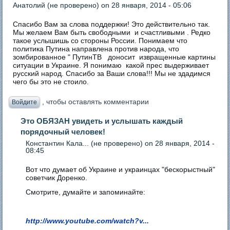
Анатолий (не проверено)
on 28 января, 2014 - 05:06
Спасибо Вам за слова поддержки! Это действительно так.
Мы желаем Вам быть свободными и счастливыми . Редко
такое услышишь со стороны России. Понимаем что
политика Путина направлена против народа, что
зомбированное " ПутинТВ доносит извращенные картины
ситуации в Украине. Я понимаю какой прес выдерживает
русский народ. Спасибо за Ваши слова!!! Мы не здадимся
чего бы это не стоило.
, чтобы оставлять комментарии
Войдите
Это ОБЯЗАН увидеть и услышать каждый
порядочный человек!
Константин Кала... (не проверено)
on 28 января, 2014 -
08:45
Вот что думает об Украине и украинцах "бескорыстный"
советчик Доренко.
Смотрите, думайте и запоминайте:
http://www.youtube.com/watch?v...