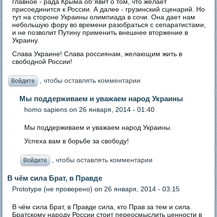
главное - рада Крыма об"явит о том, что желает
присоединится к России. А далее - грузинский сценарий. Но
тут на стороне Украины олимпиада в сочи. Она дает нам
небольшую фору во времени разобраться с сепаратистами,
и не позволит Путину применить внешнее вторжение в
Украину.
Слава Украине! Слава россиянам, желающим жить в
свободной России!
, чтобы оставлять комментарии
Войдите
Мы поддерживаем и уважаем народ Украины
homo sapiens
on 26 января, 2014 - 01:40
Мы поддерживаем и уважаем народ Украины.
Успеха вам в борьбе за свободу!
, чтобы оставлять комментарии
Войдите
В чём сила Брат, в Правде
Prototype (не проверено)
on 26 января, 2014 - 03:15
В чём сила Брат, в Правде сила, кто Прав за тем и сила.
Братскому народу России стоит переосмыслить ценности в