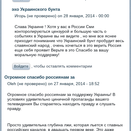
эхо Украинского бунта
Игорь (не проверено)
on 28 января, 2014 - 00:00
Слава Украине ! Хотя у вас в России Сми
конторолируються цензурой и большую часть о
событиях в Украине вы не видите , но мне все яснее
приходит понимание что Украинский бунт пробудит весь
славянский народ , очень хочеться в это верить Россия
еще себя проявит Верьте в это Спасибо за вашу
моральную поддержку!
, чтобы оставлять комментарии
Войдите
Огромное спасибо россиянам за
Oleh (не проверено)
on 27 января, 2014 - 18:52
Огромное спасибо россиянам за поддержку Украины! В
условиях удивительно циничной пропаганды вашего
телевидения Вы стараетесь находить правду и слушать
правду.
Просто удивительна глубина лжи, которая льется с главных
российских каналов, в двадцать первом веке. Это даже