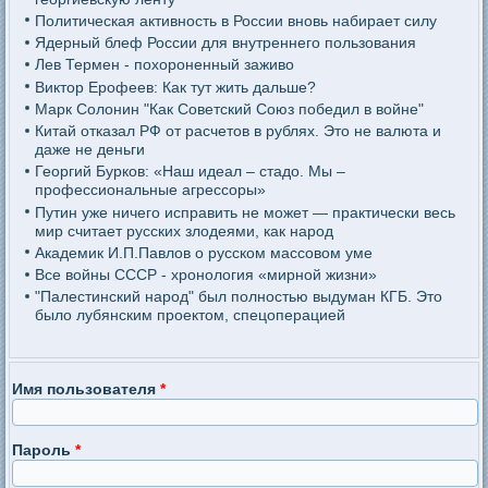
Политическая активность в России вновь набирает силу
Ядерный блеф России для внутреннего пользования
Лев Термен - похороненный заживо
Виктор Ерофеев: Как тут жить дальше?
Марк Солонин "Как Советский Союз победил в войне"
Китай отказал РФ от расчетов в рублях. Это не валюта и
даже не деньги
Георгий Бурков: «Наш идеал – стадо. Мы –
профессиональные агрессоры»
Путин уже ничего исправить не может — практически весь
мир считает русских злодеями, как народ
Академик И.П.Павлов о русском массовом уме
Все войны СССР - хронология «мирной жизни»
"Палестинский народ" был полностью выдуман КГБ. Это
было лубянским проектом, спецоперацией
Имя пользователя
*
Пароль
*