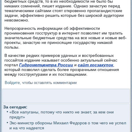
бюджетных средств, то в их необходимости не было бы
никаких сомнений, пишет издание. Однако зачастую перед
тематическими сайтами стоят откровенно пропагандистские
задачи, эффективно решить которые без широкой аудитории
невозможно.
Непрозрачность информации об эффективности
проникновения госструктур в интернет позволяет им тратить
значительные бюджетные средства на все новые и новые веб-
проекты, зачастую не приносящие государству никакой
пользы.
В качестве редких примеров удачных и востребованных
госсайтов издание называет особенно актуальный сейчас
портал
Гидрометцентра России
и
сайт госзакупок
,
который позволил сделать более прозрачными отношения
между госструктурами и их поставщиками.
Войдите
, чтобы оставлять комментарии
За сегодня:
«Все напуганы, потому что никто не знает, за кем они
придут»
Экс-министр обороны Михаил Федоров о том чего не успел
и на что надеется