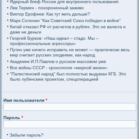
Ядерный блеф России для внутреннего пользования
Лев Термен - похороненный заживо
Виктор Ерофеев: Как тут жить дальше?
Марк Солонин "Как Советский Союз победил в войне"
Китай отказал РФ от расчетов в рублях. Это не валюта и
даже не деньги
Георгий Бурков: «Наш идеал – стадо. Мы –
профессиональные агрессоры»
Путин уже ничего исправить не может — практически весь
мир считает русских злодеями, как народ
Академик И.П.Павлов о русском массовом уме
Все войны СССР - хронология «мирной жизни»
"Палестинский народ" был полностью выдуман КГБ. Это
было лубянским проектом, спецоперацией
Имя пользователя
*
Пароль
*
Забыли пароль?