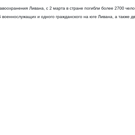
воохранения Ливана, с 2 марта в стране погибли более 2700 чело
 военнослужащих и одного гражданского на юге Ливана, а также д