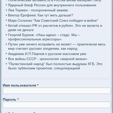
Ядерный блеф России для внутреннего пользования
Лев Термен - похороненный заживо
Виктор Ерофеев: Как тут жить дальше?
Марк Солонин "Как Советский Союз победил в войне"
Китай отказал РФ от расчетов в рублях. Это не валюта и
даже не деньги
Георгий Бурков: «Наш идеал – стадо. Мы –
профессиональные агрессоры»
Путин уже ничего исправить не может — практически весь
мир считает русских злодеями, как народ
Академик И.П.Павлов о русском массовом уме
Все войны СССР - хронология «мирной жизни»
"Палестинский народ" был полностью выдуман КГБ. Это
было лубянским проектом, спецоперацией
Имя пользователя
*
Пароль
*