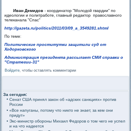
Иван Демидов
- координатор "Молодой гвардии" по
идеологии и политработе, главный редактор православного
телеканала "Спас"
http://gazeta.ru/politics/2011/03/09_a_3549281.shtml
По теме:
Политические проститутки защитили суд от
Ходорковского
Администрация президента рассылает СМИ справки о
"Стратегии-31"
Войдите
, чтобы оставлять комментарии
За сегодня:
Сенат США принял закон об «адских санкциях» против
России
«Все напуганы, потому что никто не знает, за кем они
придут»
Экс-министр обороны Михаил Федоров о том чего не успел
и на что надеется