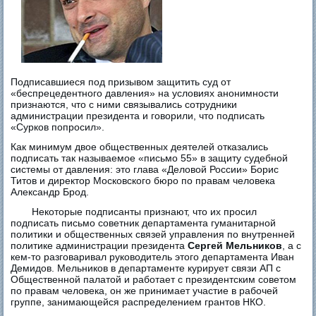
Подписавшиеся под призывом защитить суд от
«беспрецедентного давления» на условиях анонимности
признаются, что с ними связывались сотрудники
администрации президента и говорили, что подписать
«Сурков попросил».
Как минимум двое общественных деятелей отказались
подписать так называемое «письмо 55» в защиту судебной
системы от давления: это глава «Деловой России» Борис
Титов и директор Московского бюро по правам человека
Александр Брод.
Некоторые подписанты признают, что их просил
подписать письмо советник департамента гуманитарной
политики и общественных связей управления по внутренней
политике администрации президента
Сергей Мельников
, а с
кем-то разговаривал руководитель этого департамента Иван
Демидов. Мельников в департаменте курирует связи АП с
Общественной палатой и работает с президентским советом
по правам человека, он же принимает участие в рабочей
группе, занимающейся распределением грантов НКО.