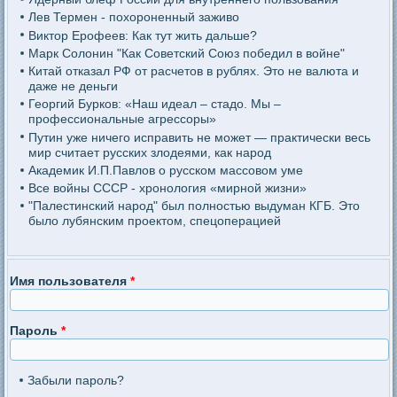
Лев Термен - похороненный заживо
Виктор Ерофеев: Как тут жить дальше?
Марк Солонин "Как Советский Союз победил в войне"
Китай отказал РФ от расчетов в рублях. Это не валюта и
даже не деньги
Георгий Бурков: «Наш идеал – стадо. Мы –
профессиональные агрессоры»
Путин уже ничего исправить не может — практически весь
мир считает русских злодеями, как народ
Академик И.П.Павлов о русском массовом уме
Все войны СССР - хронология «мирной жизни»
"Палестинский народ" был полностью выдуман КГБ. Это
было лубянским проектом, спецоперацией
Имя пользователя
*
Пароль
*
Забыли пароль?