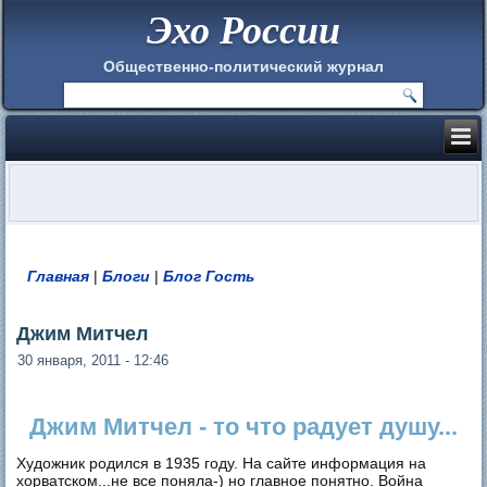
Эхо России
Общественно-политический журнал
Главная
|
Блоги
|
Блог Гость
Вы здесь
Джим Митчел
30 января, 2011 - 12:46
Джим Митчел - то что радует душу...
Художник родился в 1935 году. На сайте информация на
хорватском...не все поняла-) но главное понятно. Война