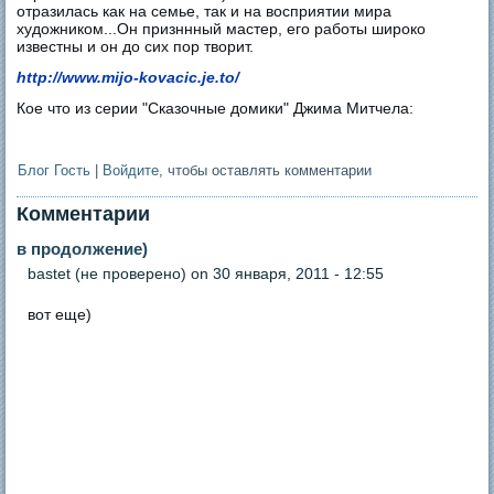
отразилась как на семье, так и на восприятии мира
художником...Он призннный мастер, его работы широко
известны и он до сих пор творит.
http://www.mijo-kovacic.je.to/
Кое что из серии "Сказочные домики" Джима Митчела:
Блог Гость
|
Войдите
, чтобы оставлять комментарии
Комментарии
в продолжение)
bastet (не проверено)
on 30 января, 2011 - 12:55
вот еще)