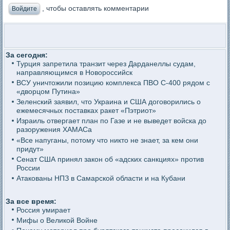
, чтобы оставлять комментарии
Войдите
За сегодня:
Турция запретила транзит через Дарданеллы судам,
направляющимся в Новороссийск
ВСУ уничтожили позицию комплекса ПВО С-400 рядом с
«дворцом Путина»
Зеленский заявил, что Украина и США договорились о
ежемесячных поставках ракет «Пэтриот»
Израиль отвергает план по Газе и не выведет войска до
разоружения ХАМАСа
«Все напуганы, потому что никто не знает, за кем они
придут»
Сенат США принял закон об «адских санкциях» против
России
Атакованы НПЗ в Самарской области и на Кубани
За все время:
Россия умирает
Мифы о Великой Войне