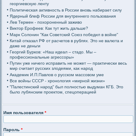
георгиевскую ленту
Политическая активность в России вновь набирает силу
Ядерный блеф России для внутреннего пользования
Лев Термен - похороненный заживо
Виктор Ерофеев: Как тут жить дальше?
Марк Солонин "Как Советский Союз победил в войне"
Китай отказал РФ от расчетов в рублях. Это не валюта и
даже не деньги
Георгий Бурков: «Наш идеал – стадо. Мы –
профессиональные агрессоры»
Путин уже ничего исправить не может — практически весь
мир считает русских злодеями, как народ
Академик И.П.Павлов о русском массовом уме
Все войны СССР - хронология «мирной жизни»
"Палестинский народ" был полностью выдуман КГБ. Это
было лубянским проектом, спецоперацией
Имя пользователя
*
Пароль
*