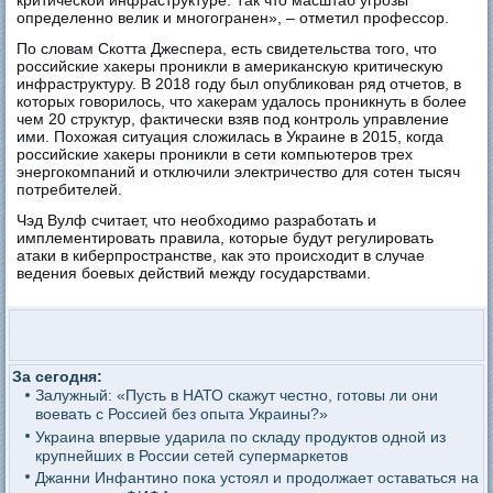
критической инфраструктуре. Так что масштаб угрозы
определенно велик и многогранен», – отметил профессор.
По словам Скотта Джеспера, есть свидетельства того, что
российские хакеры проникли в американскую критическую
инфраструктуру. В 2018 году был опубликован ряд отчетов, в
которых говорилось, что хакерам удалось проникнуть в более
чем 20 структур, фактически взяв под контроль управление
ими. Похожая ситуация сложилась в Украине в 2015, когда
российские хакеры проникли в сети компьютеров трех
энергокомпаний и отключили электричество для сотен тысяч
потребителей.
Чэд Вулф считает, что необходимо разработать и
имплементировать правила, которые будут регулировать
атаки в киберпространстве, как это происходит в случае
ведения боевых действий между государствами.
За сегодня:
Залужный: «Пусть в НАТО скажут честно, готовы ли они
воевать с Россией без опыта Украины?»
Украина впервые ударила по складу продуктов одной из
крупнейших в России сетей супермаркетов
Джанни Инфантино пока устоял и продолжает оставаться на