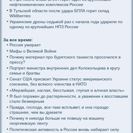
нефтехимических комплексов России
В Тульской области после удара БПЛА горит склад
Wildberries
Украинские дроны седьмой раз с начала года ударили по
одному из крупнейших НПЗ России
За все время:
Россия умирает
Мифы о Великой Войне
Почему материал про бурятского танкиста просочился в
прессу?
Портрет министра внутренних дел Колокольцева в кругу
семьи и братвы
Сенат США присвоит Украине статус американского
союзника, без всякого членства в НАТО
«Мерзейшая, наглая, бесстыжая, глупая и алчная власть»
Я был поражен до растерянности, а уважение к восставшим
стало безмерным
Правда, господа, все-таки всплывет, и она гораздо
страшнее, чем вы думаете
Почему я никогда больше не повешу на машину
георгиевскую ленту
Политическая активность в России вновь набирает силу