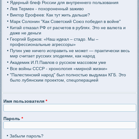
Ядерный блеф России для внутреннего пользования
Лев Термен - похороненный заживо
Виктор Ерофеев: Как тут жить дальше?
Марк Солонин "Как Советский Союз победил в войне"
Китай отказал РФ от расчетов в рублях. Это не валюта и
даже не деньги
Георгий Бурков: «Наш идеал – стадо. Мы –
профессиональные агрессоры»
Путин уже ничего исправить не может — практически весь
мир считает русских злодеями, как народ
Академик И.П.Павлов о русском массовом уме
Все войны СССР - хронология «мирной жизни»
"Палестинский народ" был полностью выдуман КГБ. Это
было лубянским проектом, спецоперацией
Имя пользователя
*
Пароль
*
Забыли пароль?