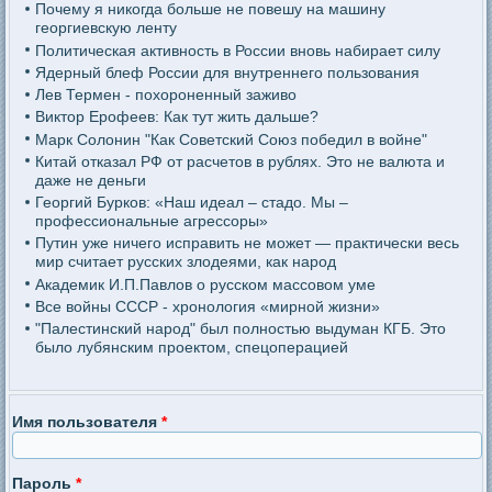
Почему я никогда больше не повешу на машину
георгиевскую ленту
Политическая активность в России вновь набирает силу
Ядерный блеф России для внутреннего пользования
Лев Термен - похороненный заживо
Виктор Ерофеев: Как тут жить дальше?
Марк Солонин "Как Советский Союз победил в войне"
Китай отказал РФ от расчетов в рублях. Это не валюта и
даже не деньги
Георгий Бурков: «Наш идеал – стадо. Мы –
профессиональные агрессоры»
Путин уже ничего исправить не может — практически весь
мир считает русских злодеями, как народ
Академик И.П.Павлов о русском массовом уме
Все войны СССР - хронология «мирной жизни»
"Палестинский народ" был полностью выдуман КГБ. Это
было лубянским проектом, спецоперацией
Имя пользователя
*
Пароль
*