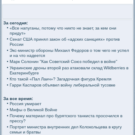
За сегодня:
«Все напуганы, потому что никто не знает, за кем они
придут»
Сенат США принял закон об «адских санкциях» против
России
Экс-министр обороны Михаил Федоров о том чего не успел
и на что надеется
Марк Солонин "Как Советский Союз победил в войне"
Украинские дроны второй раз атаковали склад Wildberries в
Екатеринбурге
Кто такой «Пал Лаич»? Загадочная фигура Кремля
Гарри Каспаров объявил войну либеральной тусовке
За все время:
Россия умирает
Мифы о Великой Войне
Почему материал про бурятского танкиста просочился в
прессу?
Портрет министра внутренних дел Колокольцева в кругу
семьи и братвы