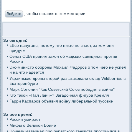
, чтобы оставлять комментарии
Войдите
За сегодня:
«Все напуганы, потому что никто не знает, за кем они
придут»
Сенат США принял закон об «адских санкциях» против
России
Экс-министр обороны Михаил Федоров о том чего не успел
и на что надеется
Украинские дроны второй раз атаковали склад Wildberries в
Екатеринбурге
Марк Солонин "Как Советский Союз победил в войне"
Кто такой «Пал Лаич»? Загадочная фигура Кремля
Гарри Каспаров объявил войну либеральной тусовке
За все время:
Россия умирает
Мифы о Великой Войне
Почему материал про бурятского танкиста просочился в