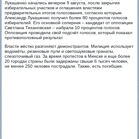
Лукашенко начались вечером 9 августа, после закрытия
избирательных участков и оглашения властями
предварительных итогов голосования, согласно которым
Александр Лукашенко получил более 80 процентов голосов
избирателей. Его основной соперник – кандидат от оппозиции
Светлана Тихановская – набрала 10 процентов голосов.
Оппозиция проводила свой подсчёт голосов, который показал
противоположный результат.
Власти жёстко разгоняют демонстрантов. Милиция использует
водомёты, резиновые пули и светошумовые гранаты,
слезоточивый газ. За время протестов в Минске и еще более
20 городах страны были задержаны свыше 6 тысяч человек,
не менее 250 человек пострадали. Также, есть погибшие.