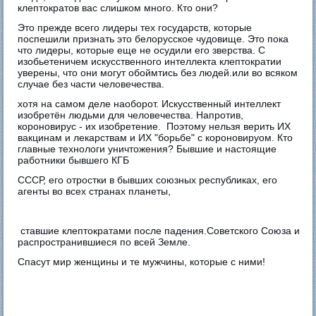
клептократов вас слишком много. Кто они?
Это прежде всего лидеры тех государств, которые
поспешили признать это белорусское чудовище. Это пока
что лидеры, которые еще не осудили его зверства. С
изобьетеничем искусственного интеллекта клептократии
уверены, что они могут обоймтись без людей.или во всяком
случае без части человечества.
хотя на самом деле наоборот. Искусственный интеллект
изобретён людьми для человечества. Напротив,
короновирус - их изобретение. Поэтому нельзя верить ИХ
вакцинам и лекарствам и ИХ "борьбе" с короновируом. Кто
главные технологи уничтожения? Бывшие и настоящие
работники бывшего КГБ
СССР, его отростки в бывших союзных республиках, его
агенты во всех странах планеты,
ставшие клептократами после падения.Советского Союза и
распространившиеся по всей Земле.
Спасут мир женщины и те мужчины, которые с ними!