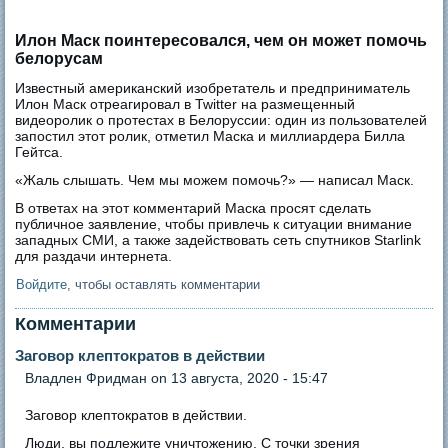
Илон Маск поинтересовался, чем он может помочь
белорусам
Известный американский изобретатель и предприниматель
Илон Маск отреагировал в Twitter на размещенный
видеоролик о протестах в Белоруссии: один из пользователей
запостил этот ролик, отметил Маска и миллиардера Билла
Гейтса.
«Жаль слышать. Чем мы можем помочь?» — написал Маск.
В ответах на этот комментарий Маска просят сделать
публичное заявление, чтобы привлечь к ситуации внимание
западных СМИ, а также задействовать сеть спутников Starlink
для раздачи интернета.
Войдите
, чтобы оставлять комментарии
Комментарии
Заговор клептократов в действии
Владлен Фридман
on 13 августа, 2020 - 15:47
Заговор клептократов в действии.
Люди, вы подлежите уничтожению. С точки зрения