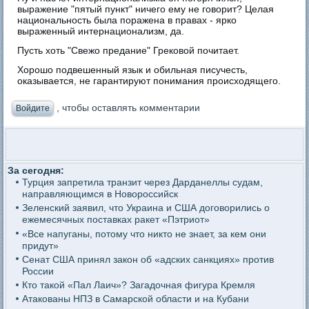
выражение "пятый пункт" ничего ему не говорит? Целая
национальность была поражена в правах - ярко
выраженный интернационализм, да.
Пусть хоть "Свежо предание" Грековой почитает.
Хорошо подвешенный язык и обильная писучесть,
оказывается, не гарантируют понимания происходящего.
, чтобы оставлять комментарии
Войдите
За сегодня:
Турция запретила транзит через Дарданеллы судам,
направляющимся в Новороссийск
Зеленский заявил, что Украина и США договорились о
ежемесячных поставках ракет «Пэтриот»
«Все напуганы, потому что никто не знает, за кем они
придут»
Сенат США принял закон об «адских санкциях» против
России
Кто такой «Пал Лаич»? Загадочная фигура Кремля
Атакованы НПЗ в Самарской области и на Кубани