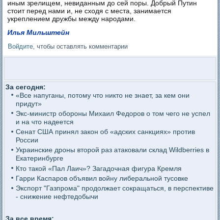
иным зрелищем, невиданным до сей поры. Добрый Путин
стоит перед нами и, не сходя с места, занимается
укреплением дружбы между народами.
Илья Мильштейн
Войдите
, чтобы оставлять комментарии
За сегодня:
«Все напуганы, потому что никто не знает, за кем они
придут»
Экс-министр обороны Михаил Федоров о том чего не успел
и на что надеется
Сенат США принял закон об «адских санкциях» против
России
Украинские дроны второй раз атаковали склад Wildberries в
Екатеринбурге
Кто такой «Пал Лаич»? Загадочная фигура Кремля
Гарри Каспаров объявил войну либеральной тусовке
Экспорт "Газпрома" продолжает сокращаться, в перспективе
- снижение нефтедобычи
За все время: