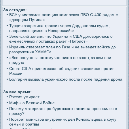
За сегодня:
ВСУ уничтожили позицию комплекса ПВО С-400 рядом с
«дворцом Путина»
Турция запретила транзит через Дарданеллы судам,
направляющимся в Новороссийск
Зеленский заявил, что Украина и США договорились о
ежемесячных поставках ракет «Пэтриот»
Израиль отвергает план по Газе и не выведет войска до
разоружения ХАМАСа
«Все напуганы, потому что никто не знает, за кем они
придут»
Сенат США принял закон об «адских санкциях» против
России
Болгария вызвала украинского посла после падения дрона
За все время:
Россия умирает
Мифы о Великой Войне
Почему материал про бурятского танкиста просочился в
прессу?
Портрет министра внутренних дел Колокольцева в кругу
семьи и братвы