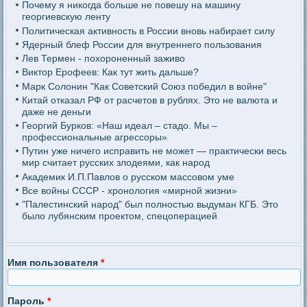
Почему я никогда больше не повешу на машину
георгиевскую ленту
Политическая активность в России вновь набирает силу
Ядерный блеф России для внутреннего пользования
Лев Термен - похороненный заживо
Виктор Ерофеев: Как тут жить дальше?
Марк Солонин "Как Советский Союз победил в войне"
Китай отказал РФ от расчетов в рублях. Это не валюта и
даже не деньги
Георгий Бурков: «Наш идеал – стадо. Мы –
профессиональные агрессоры»
Путин уже ничего исправить не может — практически весь
мир считает русских злодеями, как народ
Академик И.П.Павлов о русском массовом уме
Все войны СССР - хронология «мирной жизни»
"Палестинский народ" был полностью выдуман КГБ. Это
было лубянским проектом, спецоперацией
Имя пользователя
*
Пароль
*