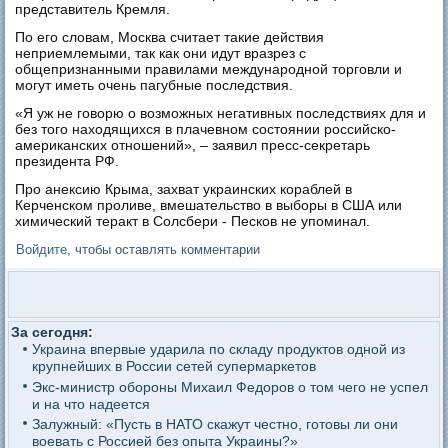
представитель Кремля.
По его словам, Москва считает такие действия
неприемлемыми, так как они идут вразрез с
общепризнанными правилами международной торговли и
могут иметь очень пагубные последствия.
«Я уж не говорю о возможных негативных последствиях для и
без того находящихся в плачевном состоянии российско-
американских отношений», – заявил пресс-секретарь
президента РФ.
Про анексию Крыма, захват украинских кораблей в
Керченском проливе, вмешательство в выборы в США или
химический теракт в Солсбери - Песков не упоминал.
Войдите
, чтобы оставлять комментарии
За сегодня:
Украина впервые ударила по складу продуктов одной из
крупнейших в России сетей супермаркетов
Экс-министр обороны Михаил Федоров о том чего не успел
и на что надеется
Залужный: «Пусть в НАТО скажут честно, готовы ли они
воевать с Россией без опыта Украины?»