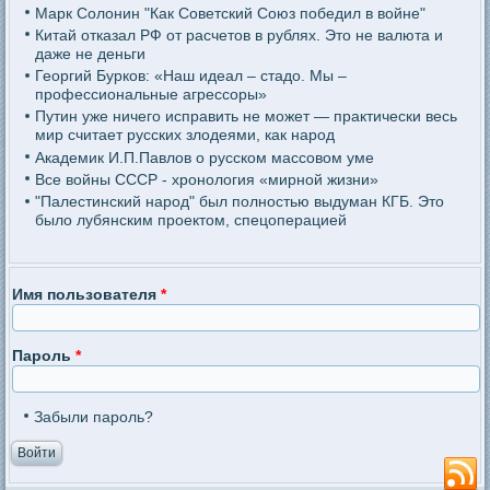
Марк Солонин "Как Советский Союз победил в войне"
Китай отказал РФ от расчетов в рублях. Это не валюта и
даже не деньги
Георгий Бурков: «Наш идеал – стадо. Мы –
профессиональные агрессоры»
Путин уже ничего исправить не может — практически весь
мир считает русских злодеями, как народ
Академик И.П.Павлов о русском массовом уме
Все войны СССР - хронология «мирной жизни»
"Палестинский народ" был полностью выдуман КГБ. Это
было лубянским проектом, спецоперацией
Имя пользователя
*
Пароль
*
Забыли пароль?