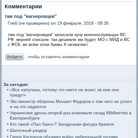
Комментарии
там под "вагнеровцев"
Глеб (не проверено)
on 19 февраля, 2018 - 09:35
там под "вагнеровцев" записали кучу военнослужащих ВС
РФ. верней списали. так дешевле им будет, МО с МИД и ВС
с ФСБ. во всём этом буквы Х нехватает.
, чтобы оставлять комментарии
Войдите
За сегодня:
«Все напуганы, потому что никто не знает, за кем они
придут»
Экс-министр обороны Михаил Федоров о том чего не успел
и на что надеется
Украинские дроны второй раз атаковали склад Wildberries в
Екатеринбурге
Кто такой «Пал Лаич»? Загадочная фигура Кремля
Шапочный раздор
Гарри Каспаров объявил войну либеральной тусовке