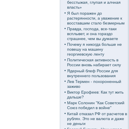
бесстыжая, глупая и алчная
власть»
Я был поражен до
растерянности, а уважение к
восставшим стало безмерным
Правда, господа, все-таки
всплывет, и она гораздо
страшнее, чем вы думаете
Почему я никогда больше не
повешу на машину
георгиевскую ленту
Политическая активность в
России вновь набирает силу
Ядерный блеф России для
внутреннего пользования
Лев Термен - похороненный
заживо
Виктор Ерофеев: Как тут жить
дальше?
Марк Солонин "Как Советский
Союз победил в войне"
Китай отказал РФ от расчетов в
рублях. Это не валюта и даже
не деньги