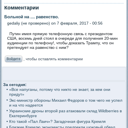
Комментарии
Больной на .... равенство.
gedaliy (не проверено)
on 7 февраля, 2017 - 00:56
Путин имея прямую телефонную связь с президентом
США, восемь дней стоял в очереди для получения 20-мин
аудиенции по телефону!, чтобы доказать Трампу, что он
претендует на равенство с ним?
, чтобы оставлять комментарии
Войдите
За сегодня:
«Все напуганы, потому что никто не знает, за кем они
придут»
Экс-министр обороны Михаил Федоров о том чего не успел
и на что надеется
Украинские дроны второй раз атаковали склад Wildberries в
Екатеринбурге
Кто такой «Пал Лаич»? Загадочная фигура Кремля
Близкие Кремлю экономисты предрекли шоковый обвал