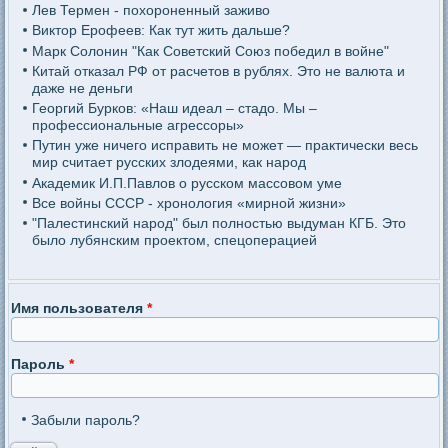
Лев Термен - похороненный заживо
Виктор Ерофеев: Как тут жить дальше?
Марк Солонин "Как Советский Союз победил в войне"
Китай отказал РФ от расчетов в рублях. Это не валюта и
даже не деньги
Георгий Бурков: «Наш идеал – стадо. Мы –
профессиональные агрессоры»
Путин уже ничего исправить не может — практически весь
мир считает русских злодеями, как народ
Академик И.П.Павлов о русском массовом уме
Все войны СССР - хронология «мирной жизни»
"Палестинский народ" был полностью выдуман КГБ. Это
было лубянским проектом, спецоперацией
Имя пользователя
*
Пароль
*
Забыли пароль?