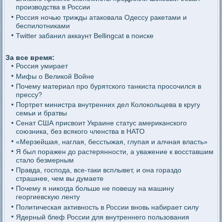
производства в России
Россия ночью трижды атаковала Одессу ракетами и
беспилотниками
Twitter забанил аккаунт Bellingcat в поиске
За все время:
Россия умирает
Мифы о Великой Войне
Почему материал про бурятского танкиста просочился в
прессу?
Портрет министра внутренних дел Колокольцева в кругу
семьи и братвы
Сенат США присвоит Украине статус американского
союзника, без всякого членства в НАТО
«Мерзейшая, наглая, бесстыжая, глупая и алчная власть»
Я был поражен до растерянности, а уважение к восставшим
стало безмерным
Правда, господа, все-таки всплывет, и она гораздо
страшнее, чем вы думаете
Почему я никогда больше не повешу на машину
георгиевскую ленту
Политическая активность в России вновь набирает силу
Ядерный блеф России для внутреннего пользования