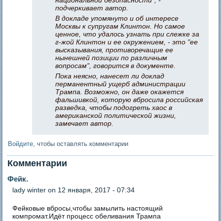
подчеркивает автор.
В докладе упомянуто и об интересе
Москвы к супругам Клинтон. Но самое
ценное, что удалось узнать при слежке за
г-жой Клинтон и ее окружением, - это "ее
высказывания, противоречащие ее
нынешней позиции по различным
вопросам", говорится в документе.
Пока неясно, нанесет ли доклад
перманентный ущерб администрации
Трампа. Возможно, он даже окажется
фальшивкой, которую вбросила российская
разведка, чтобы подогреть хаос в
американской политической жизни,
замечает автор.
Войдите
, чтобы оставлять комментарии
Комментарии
Фейк.
lady winter
on 12 января, 2017 - 07:34
Фейковые вбросы,чтобы замылить настоящий
компромат.Идёт процесс обеливания Трампа