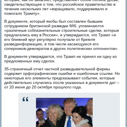
свидетельствующее о том, что российское правительство в
течение нескольких лет «взращивало, поддерживало и
помогало Трампу».
В документе, который якобы был составлен бывшим
сотрудником британской разведки MI6, упоминаются
«различные соблазнительные строительные сделки, которые
предлагались ему в России», и утверждается, что Трамп «и
его ближний круг регулярно получали от Кремля
развединформацию, в том числе касающуюся его
соперников-демократов и других политических оппонентов».
В документе утверждается, что Трамп не принял ни одну из
предложенных ему сделок.
35-страничный отчет частной разведывательной фирмы
содержит орфографические ошибки и ошибочные ссылки. Но
некоторые его элементы предсказывают события, которые
действительно случились после указанных в документе дат –
от 20 июня до 20 октября прошлого года.