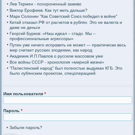
Лев Термен - похороненный заживо
Виктор Ерофеев: Как тут жить дальше?
Марк Солонин "Как Советский Союз победил в войне"
Китай отказал РФ от расчетов в рублях. Это не валюта и
даже не деньги
Георгий Бурков: «Наш идеал – стадо. Мы –
профессиональные агрессоры»
Путин уже ничего исправить не может — практически весь
мир считает русских злодеями, как народ
Академик И.П.Павлов о русском массовом уме
Все войны СССР - хронология «мирной жизни»
"Палестинский народ" был полностью выдуман КГБ. Это
было лубянским проектом, спецоперацией
Имя пользователя
*
Пароль
*
Забыли пароль?