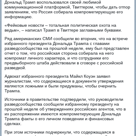
Дональд Трамп воспользовался своей любимой
коммуникационной платформой, Твиттером, чтобы дать отпор
заявлениям, что Россия собирала компрометирующую его
информацию.
«Фейковые новости – тотальная политическая охота на
ведьм», – написал Трамп в Твиттере заглавными буквами.
Ряд американских СМИ сообщили во вторник, что на встрече
избранного президента Дональда Трампа с главами
разведсообщества на прошлой неделе, ему был представлен
отчет о том, что российская сторона собирала на него
компромат личного характера, и что сотрудники его
предвыборного штаба действовали в сговоре с российской
разведкой.
Адвокат избранного президента Майкл Коуэн заявил
журналистам, что содержащиеся в документе утверждения
являются ложными и были придуманы, чтобы очернить
Трампа.
Источники в правительстве подтвердили, что руководители
разведсообщества сообщили избранному президенту на
прошлой неделе об утверждениях российских агентов, что в
их распоряжении имеются компрометирующие Дональда
Трампа факты о его личном поведении и финансовых
сделках.
При этом источники подчеркнули, что содержащаяся в