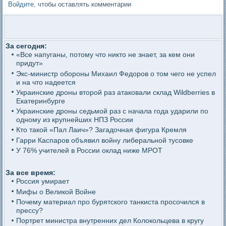
Войдите
, чтобы оставлять комментарии
За сегодня:
«Все напуганы, потому что никто не знает, за кем они
придут»
Экс-министр обороны Михаил Федоров о том чего не успел
и на что надеется
Украинские дроны второй раз атаковали склад Wildberries в
Екатеринбурге
Украинские дроны седьмой раз с начала года ударили по
одному из крупнейших НПЗ России
Кто такой «Пал Лаич»? Загадочная фигура Кремля
Гарри Каспаров объявил войну либеральной тусовке
У 76% учителей в России оклад ниже МРОТ
За все время:
Россия умирает
Мифы о Великой Войне
Почему материал про бурятского танкиста просочился в
прессу?
Портрет министра внутренних дел Колокольцева в кругу