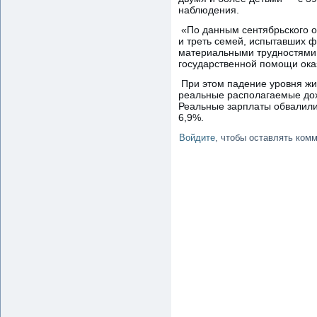
наблюдения.
«По данным сентябрьского о
и треть семей, испытавших ф
материальными трудностями 
государственной помощи ока
При этом падение уровня жи
реальные располагаемые дохо
Реальные зарплаты обвалилис
6,9%.
Войдите
, чтобы оставлять ком