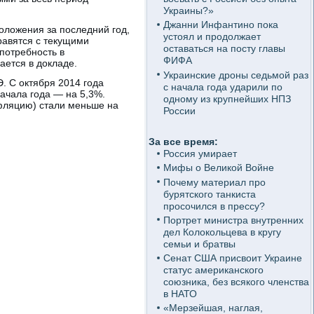
Украины?»
Джанни Инфантино пока
оложения за последний год,
устоял и продолжает
равятся с текущими
оставаться на посту главы
потребность в
ФИФА
ается в докладе.
Украинские дроны седьмой раз
. С октября 2014 года
с начала года ударили по
ачала года — на 5,3%.
одному из крупнейших НПЗ
нфляцию) стали меньше на
России
За все время:
Россия умирает
Мифы о Великой Войне
Почему материал про
бурятского танкиста
просочился в прессу?
Портрет министра внутренних
дел Колокольцева в кругу
семьи и братвы
Сенат США присвоит Украине
статус американского
союзника, без всякого членства
в НАТО
«Мерзейшая, наглая,