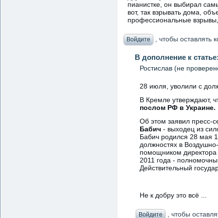
пианистке, он выбирал самы
вот, так взрывать дома, об
профессиональные взрывы, 
, чтобы оставлять
Войдите
В дополнение к статье
Ростислав (не проверен
28 июля, уволили с дол
В Кремле утверждают, ч
послом РФ в Украине.
Об этом заявил пресс-
Бабич
- выходец из сил
Бабич родился 28 мая 1
должностях в Воздушно-
помощником директора 
2011 года - полномочн
Действительный государ
Не к добру это всё ...
, чтобы оставл
Войдите