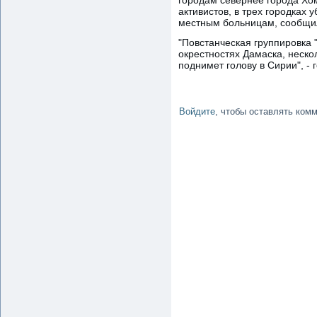
активистов, в трех городках 
местным больницам, сообщило
"Повстанческая группировка
окрестностях Дамаска, нескол
поднимет голову в Сирии", - г
Войдите
, чтобы оставлять ком