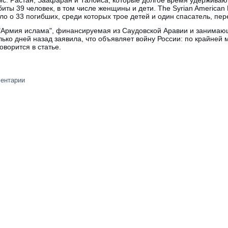
убиты 39 человек, в том числе женщины и дети. The Syrian American
 о 33 погибших, среди которых трое детей и один спасатель, пере
 "Армия ислама", финансируемая из Саудовской Аравии и занимаю
ько дней назад заявила, что объявляет войну России: по крайней м
оворится в статье.
ментарии