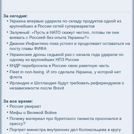
За сегодня:
Украина впервые ударила по складу продуктов одной из
крупнейших в России сетей супермаркетов
Залужный: «Пусть в НАТО скажут честно, готовы ли они
воевать с Россией без опыта Украины?»
Джанни Инфантино пока устоял и продолжает оставаться на
посту главы ФИФА
Украинские дроны седьмой раз с начала года ударили по
одному из крупнейших НПЗ России
КНДР перебросила в Россию свою ракетную часть
Fleet in non-being. И это сделала Украина, у которой нет
флота
Ирландия и Шотландия будут требовать референдумов о
независимости после Brexit
За все время:
Россия умирает
Мифы о Великой Войне
Почему материал про бурятского танкиста просочился в
прессу?
Портрет министра внутренних дел Колокольцева в кругу