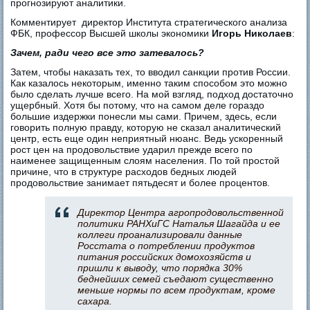
прогнозируют аналитики.
Комментирует директор Института стратегического анализа
ФБК, профессор Высшей школы экономики
Игорь Николаев
:
Зачем, ради чего все это затевалось?
Затем, чтобы наказать тех, то вводил санкции против России.
Как казалось некоторым, именно таким способом это можно
было сделать лучше всего. На мой взгляд, подход достаточно
ущербный. Хотя бы потому, что на самом деле гораздо
большие издержки понесли мы сами. Причем, здесь, если
говорить полную правду, которую не сказал аналитический
центр, есть еще один неприятный нюанс. Ведь ускоренный
рост цен на продовольствие ударил прежде всего по
наименее защищенным слоям населения. По той простой
причине, что в структуре расходов бедных людей
продовольствие занимает пятьдесят и более процентов.
Директор Центра агропродовольственной
политики РАНХиГС Наталья Шагайда и ее
коллеги проанализировали данные
Росстата о потреблении продуктов
питания российских домохозяйств и
пришли к выводу, что порядка 30%
беднейших семей съедают существенно
меньше нормы по всем продуктам, кроме
сахара.