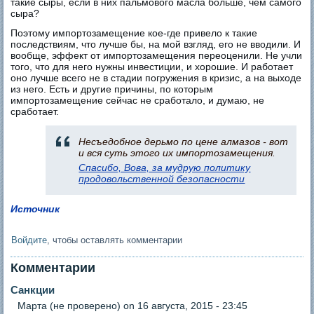
такие сыры, если в них пальмового масла больше, чем самого
сыра?
Поэтому импортозамещение кое-где привело к такие
последствиям, что лучше бы, на мой взгляд, его не вводили. И
вообще, эффект от импортозамещения переоценили. Не учли
того, что для него нужны инвестиции, и хорошие. И работает
оно лучше всего не в стадии погружения в кризис, а на выходе
из него. Есть и другие причины, по которым
импортозамещение сейчас не сработало, и думаю, не
сработает.
Несъедобное дерьмо по цене алмазов - вот
и вся суть этого их импортозамещения.
Спасибо, Вова, за мудрую политику
продовольственной безопасности
Источник
Войдите
, чтобы оставлять комментарии
Комментарии
Санкции
Марта (не проверено)
on 16 августа, 2015 - 23:45