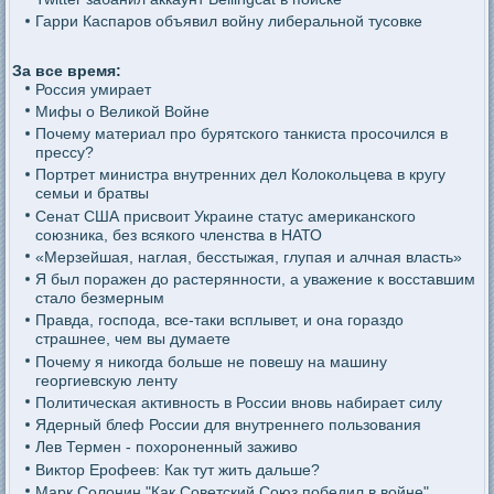
Гарри Каспаров объявил войну либеральной тусовке
За все время:
Россия умирает
Мифы о Великой Войне
Почему материал про бурятского танкиста просочился в
прессу?
Портрет министра внутренних дел Колокольцева в кругу
семьи и братвы
Сенат США присвоит Украине статус американского
союзника, без всякого членства в НАТО
«Мерзейшая, наглая, бесстыжая, глупая и алчная власть»
Я был поражен до растерянности, а уважение к восставшим
стало безмерным
Правда, господа, все-таки всплывет, и она гораздо
страшнее, чем вы думаете
Почему я никогда больше не повешу на машину
георгиевскую ленту
Политическая активность в России вновь набирает силу
Ядерный блеф России для внутреннего пользования
Лев Термен - похороненный заживо
Виктор Ерофеев: Как тут жить дальше?
Марк Солонин "Как Советский Союз победил в войне"