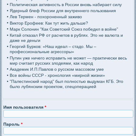
Политическая активность в России вновь набирает силу
Ядерный блеф России для внутреннего пользования
Лев Термен - похороненный заживо
Виктор Ерофеев: Как тут жить дальше?
Марк Солонин "Как Советский Союз победил в войне"
Китай отказал РФ от расчетов в рублях. Это не валюта и
даже не деньги
Георгий Бурков: «Наш идеал – стадо. Мы –
профессиональные агрессоры»
Путин уже ничего исправить не может — практически весь
мир считает русских злодеями, как народ
Академик И.П.Павлов о русском массовом уме
Все войны СССР - хронология «мирной жизни»
"Палестинский народ" был полностью выдуман КГБ. Это
было лубянским проектом, спецоперацией
Имя пользователя
*
Пароль
*