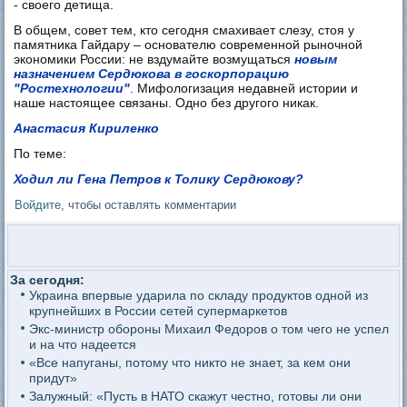
- своего детища.
В общем, совет тем, кто сегодня смахивает слезу, стоя у
памятника Гайдару – основателю современной рыночной
экономики России: не вздумайте возмущаться
новым
назначением Сердюкова в госкорпорацию
"Ростехнологии"
. Мифологизация недавней истории и
наше настоящее связаны. Одно без другого никак.
Анастасия Кириленко
По теме:
Ходил ли Гена Петров к Толику Сердюкову?
Войдите
, чтобы оставлять комментарии
За сегодня:
Украина впервые ударила по складу продуктов одной из
крупнейших в России сетей супермаркетов
Экс-министр обороны Михаил Федоров о том чего не успел
и на что надеется
«Все напуганы, потому что никто не знает, за кем они
придут»
Залужный: «Пусть в НАТО скажут честно, готовы ли они