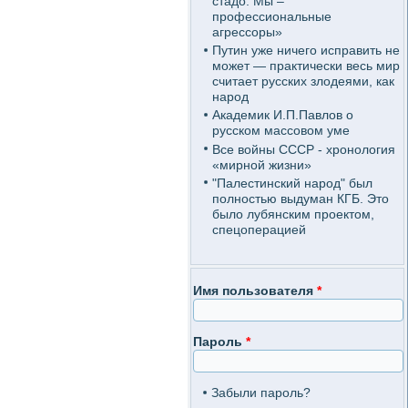
стадо. Мы –
профессиональные
агрессоры»
Путин уже ничего исправить не
может — практически весь мир
считает русских злодеями, как
народ
Академик И.П.Павлов о
русском массовом уме
Все войны СССР - хронология
«мирной жизни»
"Палестинский народ" был
полностью выдуман КГБ. Это
было лубянским проектом,
спецоперацией
Имя пользователя
*
Пароль
*
Забыли пароль?