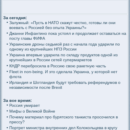
За сегодня:
Залужный: «Пусть в НАТО скажут честно, готовы ли они
воевать с Россией без опыта Украины?»
Джанни Инфантино пока устоял и продолжает оставаться на
посту главы ФИФА
Украинские дроны седьмой раз с начала года ударили по
одному из крупнейших НПЗ России
Украина впервые ударила по складу продуктов одной из
крупнейших в России сетей супермаркетов
КНДР перебросила в Россию свою ракетную часть
Fleet in non-being. И это сделала Украина, у которой нет
флота
Ирландия и Шотландия будут требовать референдумов о
независимости после Brexit
За все время:
Россия умирает
Мифы о Великой Войне
Почему материал про бурятского танкиста просочился в
прессу?
Портрет министра внутренних дел Колокольцева в кругу