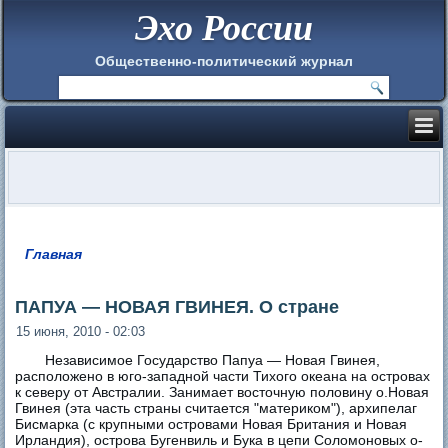
Эхо России
Общественно-политический журнал
Главная
Вы здесь
ПАПУА — НОВАЯ ГВИНЕЯ. О стране
15 июня, 2010 - 02:03
Независимое Государство Папуа — Новая Гвинея,
расположено в юго-западной части Тихого океана на островах
к северу от Австралии. Занимает восточную половину о.Новая
Гвинея (эта часть страны считается "материком"), архипелаг
Бисмарка (с крупными островами Новая Британия и Новая
Ирландия), острова Бугенвиль и Бука в цепи Соломоновых о-