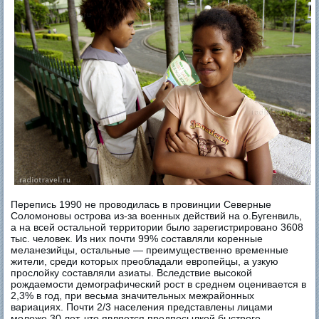
Перепись 1990 не проводилась в провинции Северные
Соломоновы острова из-за военных действий на о.Бугенвиль,
а на всей остальной территории было зарегистрировано 3608
тыс. человек. Из них почти 99% составляли коренные
меланезийцы, остальные — преимущественно временные
жители, среди которых преобладали европейцы, а узкую
прослойку составляли азиаты. Вследствие высокой
рождаемости демографический рост в среднем оценивается в
2,3% в год, при весьма значительных межрайонных
вариациях. Почти 2/3 населения представлены лицами
моложе 30 лет, что является предпосылкой быстрого