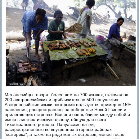
Меланезийцы говорят более чем на 700 языках, включая ок.
200 австронезийских и приблизительно 500 папуасских.
Австронезийские языки, которыми пользуются примерно 15%
населения, распространены на побережье Новой Гвинеи и
прилегающих островах. Все они очень близки между собой и
имеют лингвистическую основу, общую для всего
Тихоокеанского региона. Папуасские языки,
распространенные во внутренних и горных районах
"материка", а также на ряде малых островов, менее тесно