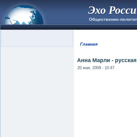
Эхо Росс
Общественно-полити
Главная
Вы здесь
Анна Марли - русска
20 мая, 2009 - 10:47