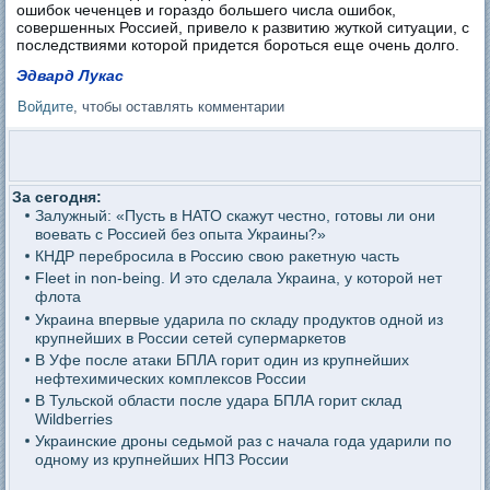
ошибок чеченцев и гораздо большего числа ошибок,
совершенных Россией, привело к развитию жуткой ситуации, с
последствиями которой придется бороться еще очень долго.
Эдвард Лукас
Войдите
, чтобы оставлять комментарии
За сегодня:
Залужный: «Пусть в НАТО скажут честно, готовы ли они
воевать с Россией без опыта Украины?»
КНДР перебросила в Россию свою ракетную часть
Fleet in non-being. И это сделала Украина, у которой нет
флота
Украина впервые ударила по складу продуктов одной из
крупнейших в России сетей супермаркетов
В Уфе после атаки БПЛА горит один из крупнейших
нефтехимических комплексов России
В Тульской области после удара БПЛА горит склад
Wildberries
Украинские дроны седьмой раз с начала года ударили по
одному из крупнейших НПЗ России