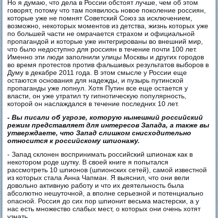
Но я думаю, что дела в России обстоят лучше, чем об этом
говорят, потому что там появилось новое поколение россиян,
которые уже не помнят Советский Союз за исключением,
возможно, некоторых моментов из детства, жизнь которых уже
по большей части не омрачается страхом и официальной
пропагандой и которые уже интегрированы во внешний мир,
что было недоступно для россиян в течение почти 100 лет.
Именно эти люди заполнили улицы Москвы и других городов
во время протестов против фальшивых результатов выборов в
Думу в декабре 2011 года. В этом смысле у России еще
остаются основания для надежды, и пузырь путинской
пропаганды уже лопнул. Хотя Путин все еще остается у
власти, он уже утратил ту гипнотическую популярность,
которой он наслаждался в течение последних 10 лет.
-
Вы писали об угрозе, которую нынешний российский
режим представляет для интересов Запада, а также вы
утверждаете, что Запад слишком снисходительно
относится к российскому шпионажу.
- Запад склонен воспринимать российский шпионаж как в
некотором роде шутку. В своей книге я попытался
рассмотреть 10 шпионов (шпионских сетей), самой известной
из которых стала Анна Чапман. Я выяснил, что они вели
довольно активную работу и что их деятельность была
абсолютно нешуточной, а вполне серьезной и потенциально
опасной. Россия до сих пор шпионит весьма мастерски, а у
нас есть множество слабых мест, о которых они очень хотят
узнать.