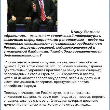
К чему бы вы ни
обратились – начиная от современной литературы и
заканчивая информационными репортажами – везде мы
постоянно сталкиваемся с негативным изображением
России – коррумпированной, недемократической и
управляемой бандитами. Такой образ соответствует
действительности?
Россия одновременно и лучше, и хуже, чем о ней обычно
думают. Хуже в том смысле, что, по моему мнению, страной
действительно управляет практически бандитский синдикат,
беспощадный в своем стремлении к богатству и власти,
который искажает аппарат государства, чтобы их достичь и
иметь возможность совершать преступления против
российского народа.
Поэтому я считаю, что Россия хуже, чем та несколько
очищенная картина, которую нам предлагает пресса, нередко
опасаясь законов о клевете, благодаря которым довольно
трудно писать прямо и начистоту о некоторых людях.