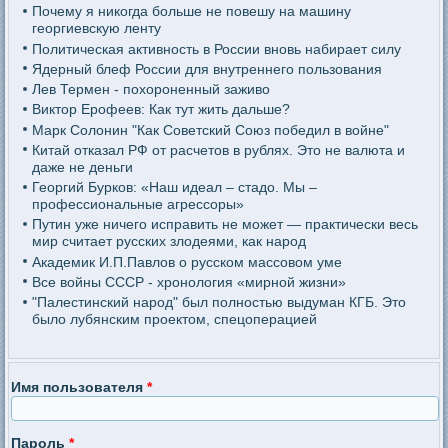
Почему я никогда больше не повешу на машину
георгиевскую ленту
Политическая активность в России вновь набирает силу
Ядерный блеф России для внутреннего пользования
Лев Термен - похороненный заживо
Виктор Ерофеев: Как тут жить дальше?
Марк Солонин "Как Советский Союз победил в войне"
Китай отказал РФ от расчетов в рублях. Это не валюта и
даже не деньги
Георгий Бурков: «Наш идеал – стадо. Мы –
профессиональные агрессоры»
Путин уже ничего исправить не может — практически весь
мир считает русских злодеями, как народ
Академик И.П.Павлов о русском массовом уме
Все войны СССР - хронология «мирной жизни»
"Палестинский народ" был полностью выдуман КГБ. Это
было лубянским проектом, спецоперацией
Имя пользователя
*
Пароль
*