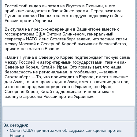
Российский лидер вылетел из Якутска в Пхеньян, и его
прибытие ожидается в ближайшее время. Перед визитом
Путин похвалил Пхеньян за его твердую поддержку войны
России против Украины.
Выступая на пресс-конференции в Вашингтоне вместе с
госсекретарем США Энтони Блинкеном, генеральный
секретарь НАТО Йенс Столтенберг заявил, что тесные связи
между Москвой и Северной Кореей вызывают беспокойство,
причем не только в Европе.
«Визит Путина в Северную Корею подтверждает тесную связь
между Россией и авторитарными государствами, такими как
Северная Корея, Китай и Иран. Это показывает, что наша
безопасность не региональная, а глобальная, —заявил
Столтенберг. —То, что происходит в Европе, имеет значение
для Азии, то, что происходит в Азии, имеет значение для нас,
и это ясно продемонстрировано в Украине, где Иран,
Северная Корея, Китай поддерживают и подпитывают
военную агрессию России против Украины».
За сегодня:
Сенат США принял закон об «адских санкциях» против
России