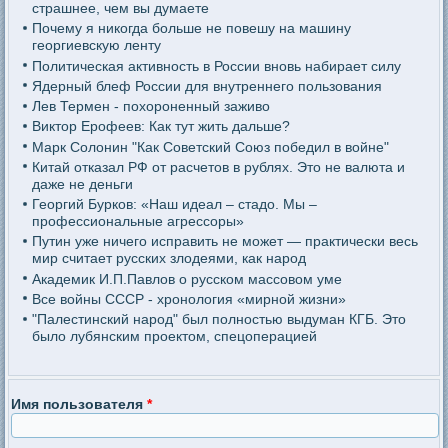
страшнее, чем вы думаете
Почему я никогда больше не повешу на машину
георгиевскую ленту
Политическая активность в России вновь набирает силу
Ядерный блеф России для внутреннего пользования
Лев Термен - похороненный заживо
Виктор Ерофеев: Как тут жить дальше?
Марк Солонин "Как Советский Союз победил в войне"
Китай отказал РФ от расчетов в рублях. Это не валюта и
даже не деньги
Георгий Бурков: «Наш идеал – стадо. Мы –
профессиональные агрессоры»
Путин уже ничего исправить не может — практически весь
мир считает русских злодеями, как народ
Академик И.П.Павлов о русском массовом уме
Все войны СССР - хронология «мирной жизни»
"Палестинский народ" был полностью выдуман КГБ. Это
было лубянским проектом, спецоперацией
Имя пользователя
*