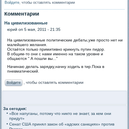
Войдите
, чтобы оставлять комментарии
Комментарии
На цивилизованные
юрий
on 5 мая, 2011 - 21:35
На цивилизованные политические дебаты,уже просто нет ни
малейшего желания.
Остаётся только примитивно крикнуть путин пидор.
В общим-то они с нами именно на таком уровне и
общаются " А пошли вы..."
Начинаю делать зарядку,начну ходить в тир.Пока в
пневматический.
, чтобы оставлять комментарии
Войдите
За сегодня:
«Все напуганы, потому что никто не знает, за кем они
придут»
Сенат США принял закон об «адских санкциях» против
России