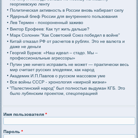
георгиевскую ленту
Политическая активность в России вновь набирает силу
Ядерный блеф России для внутреннего пользования
Лев Термен - похороненный заживо
Виктор Ерофеев: Как тут жить дальше?
Марк Солонин "Как Советский Союз победил в войне"
Китай отказал РФ от расчетов в рублях. Это не валюта и
даже не деньги
Георгий Бурков: «Наш идеал – стадо. Мы –
профессиональные агрессоры»
Путин уже ничего исправить не может — практически весь
мир считает русских злодеями, как народ
Академик И.П.Павлов о русском массовом уме
Все войны СССР - хронология «мирной жизни»
"Палестинский народ" был полностью выдуман КГБ. Это
было лубянским проектом, спецоперацией
Имя пользователя
*
Пароль
*