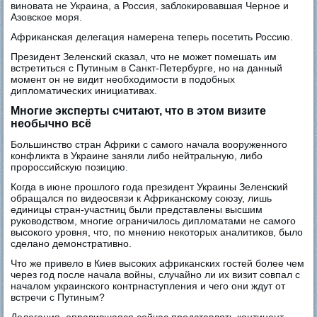
виновата не Украина, а Россия, заблокировавшая Черное и
Азовское моря.
Африканская делегация намерена теперь посетить Россию.
Президент Зеленский сказал, что не может помешать им
встретиться с Путиным в Санкт-Петербурге, но на данный
момент он не видит необходимости в подобных
дипломатических инициативах.
Многие эксперты считают, что в этом визите
необычно всё
Большинство стран Африки с самого начала вооруженного
конфликта в Украине заняли либо нейтральную, либо
пророссийскую позицию.
Когда в июне прошлого года президент Украины Зеленский
обращался по видеосвязи к Африканскому союзу, лишь
единицы стран-участниц были представлены высшим
руководством, многие ограничилось дипломатами не самого
высокого уровня, что, по мнению некоторых аналитиков, было
сделано демонстративно.
Что же привело в Киев высоких африканских гостей более чем
через год после начала войны, случайно ли их визит совпал с
началом украинского контрнаступления и чего они ждут от
встречи с Путиным?