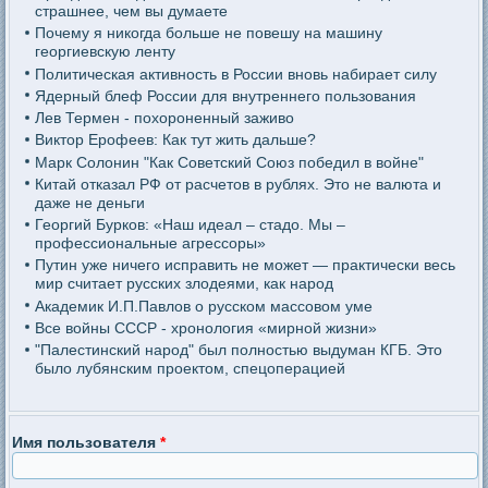
страшнее, чем вы думаете
Почему я никогда больше не повешу на машину
георгиевскую ленту
Политическая активность в России вновь набирает силу
Ядерный блеф России для внутреннего пользования
Лев Термен - похороненный заживо
Виктор Ерофеев: Как тут жить дальше?
Марк Солонин "Как Советский Союз победил в войне"
Китай отказал РФ от расчетов в рублях. Это не валюта и
даже не деньги
Георгий Бурков: «Наш идеал – стадо. Мы –
профессиональные агрессоры»
Путин уже ничего исправить не может — практически весь
мир считает русских злодеями, как народ
Академик И.П.Павлов о русском массовом уме
Все войны СССР - хронология «мирной жизни»
"Палестинский народ" был полностью выдуман КГБ. Это
было лубянским проектом, спецоперацией
Имя пользователя
*