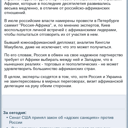
Африки, которые в последние десятилетия развивались
весьма медленно, в отличие от российско-африканских
отношений.
В июле российские власти намерены провести в Петербурге
саммит "Россия-Африка", и, по мнению экспертов, Киев
воспользуется личной встречей с африканскими лидерами,
чтобы попытаться отговорить их от участия в нем.
Бывший южноафриканский дипломат, аналитик Кингсли
Макубела, даже не исключает, что это может получиться.
По его словам, Россия в обмен на свое надежное партнерство
требует от Африки выбирать между ней и Западом, что в
нынешних реалиях - торговых и геополитических - не может
удовлетворить большинство африканских стран.
В целом, эксперты сходятся в том, что, хотя Россия и Украина
не заинтересованы в мирных переговорах, визит африканской
делегации на руку обеим сторонам.
За сегодня:
Сенат США принял закон об «адских санкциях» против
России