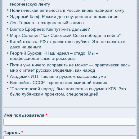
георгиевскую ленту
Политическая активность в России вновь набирает силу
Ядерный блеф России для внутреннего пользования
Лев Термен - похороненный заживо
Виктор Ерофеев: Как тут жить дальше?
Марк Солонин "Как Советский Союз победил в войне"
Китай отказал РФ от расчетов в рублях. Это не валюта и
даже не деньги
Георгий Бурков: «Наш идеал – стадо. Мы –
профессиональные агрессоры»
Путин уже ничего исправить не может — практически весь
мир считает русских злодеями, как народ
Академик И.П.Павлов о русском массовом уме
Все войны СССР - хронология «мирной жизни»
"Палестинский народ" был полностью выдуман КГБ. Это
было лубянским проектом, спецоперацией
Имя пользователя
*
Пароль
*