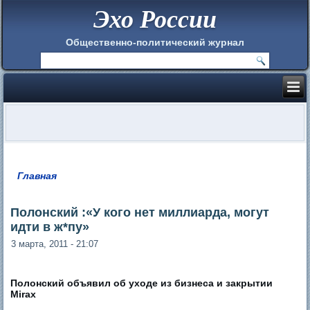
Эхо России
Общественно-политический журнал
Главная
Вы здесь
Полонский :«У кого нет миллиарда, могут
идти в ж*пу»
3 марта, 2011 - 21:07
Полонский объявил об уходе из бизнеса и закрытии
Mirax