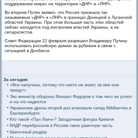
поддержанию мира» на территории «ДНР» и «ЛНР».
Во вторник Путин заявил, что Россия признала так
называемые «ДНР» и «ЛНР» в границах Донецкой и Луганской
областей Украины. При этом большая часть этих областей
сейчас находится под контролем властей Украины, а не
сепаратистов.
Совет Федерации 22 февраля разрешил Владимиру Путину
использовать российскую армию за рубежом в связи с
ситуацией в Донбассе.
За сегодня:
«Все напуганы, потому что никто не знает, за кем они
придут»
Экс-министр обороны Михаил Федоров о том чего не успел
и на что надеется
Украинские дроны второй раз атаковали склад Wildberries в
Екатеринбурге
Кто такой «Пал Лаич»? Загадочная фигура Кремля
КНДР перебросила в Россию свою ракетную часть
Шапочный раздор
Россия доминирует на рынке манипулирования