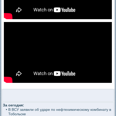
За сегодня:
В ВСУ заявили об ударе по нефтехимическому комбинату в
Тобольске