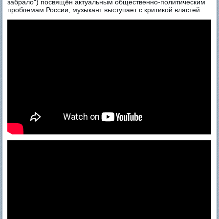
забрало") посвящён актуальным общественно-политическим
проблемам России, музыкант выступает с критикой властей.