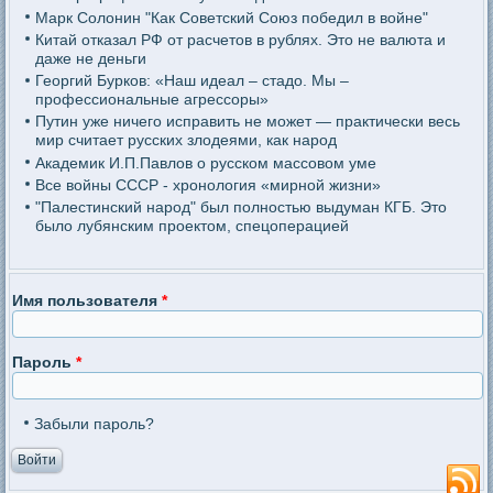
Марк Солонин "Как Советский Союз победил в войне"
Китай отказал РФ от расчетов в рублях. Это не валюта и
даже не деньги
Георгий Бурков: «Наш идеал – стадо. Мы –
профессиональные агрессоры»
Путин уже ничего исправить не может — практически весь
мир считает русских злодеями, как народ
Академик И.П.Павлов о русском массовом уме
Все войны СССР - хронология «мирной жизни»
"Палестинский народ" был полностью выдуман КГБ. Это
было лубянским проектом, спецоперацией
Имя пользователя
*
Пароль
*
Забыли пароль?