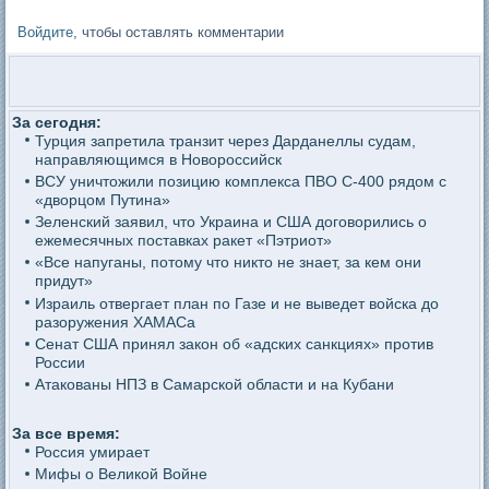
Войдите
, чтобы оставлять комментарии
За сегодня:
Турция запретила транзит через Дарданеллы судам,
направляющимся в Новороссийск
ВСУ уничтожили позицию комплекса ПВО С-400 рядом с
«дворцом Путина»
Зеленский заявил, что Украина и США договорились о
ежемесячных поставках ракет «Пэтриот»
«Все напуганы, потому что никто не знает, за кем они
придут»
Израиль отвергает план по Газе и не выведет войска до
разоружения ХАМАСа
Сенат США принял закон об «адских санкциях» против
России
Атакованы НПЗ в Самарской области и на Кубани
За все время:
Россия умирает
Мифы о Великой Войне