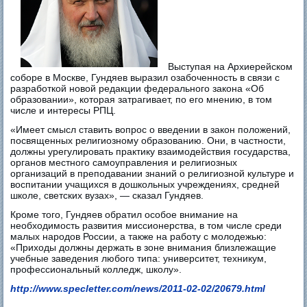
Выступая на Архиерейском
соборе в Москве, Гундяев выразил озабоченность в связи с
разработкой новой редакции федерального закона «Об
образовании», которая затрагивает, по его мнению, в том
числе и интересы РПЦ.
«Имеет смысл ставить вопрос о введении в закон положений,
посвященных религиозному образованию. Они, в частности,
должны урегулировать практику взаимодействия государства,
органов местного самоуправления и религиозных
организаций в преподавании знаний о религиозной культуре и
воспитании учащихся в дошкольных учреждениях, средней
школе, светских вузах», — сказал Гундяев.
Кроме того, Гундяев обратил особое внимание на
необходимость развития миссионерства, в том числе среди
малых народов России, а также на работу с молодежью:
«Приходы должны держать в зоне внимания близлежащие
учебные заведения любого типа: университет, техникум,
профессиональный колледж, школу».
http://www.specletter.com/news/2011-02-02/20679.html