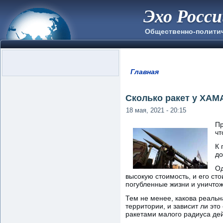
Эхо Росс
Общественно-полити
Главная
Вы здесь
Сколько ракет у ХАМ
18 мая, 2021 - 20:15
Пр
чт
К 
до
Од
высокую стоимость, и его ст
погубленные жизни и уничто
Тем не менее, какова реаль
территории, и зависит ли это
ракетами малого радиуса дей