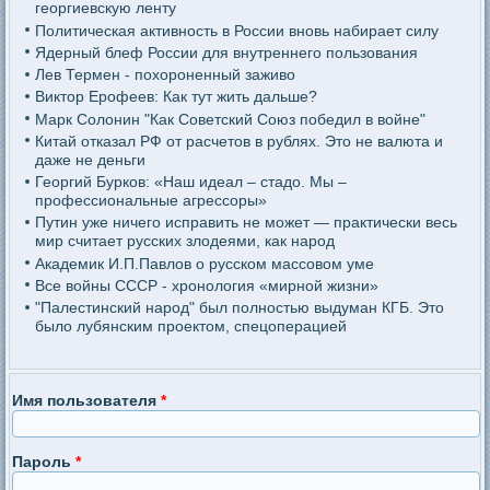
георгиевскую ленту
Политическая активность в России вновь набирает силу
Ядерный блеф России для внутреннего пользования
Лев Термен - похороненный заживо
Виктор Ерофеев: Как тут жить дальше?
Марк Солонин "Как Советский Союз победил в войне"
Китай отказал РФ от расчетов в рублях. Это не валюта и
даже не деньги
Георгий Бурков: «Наш идеал – стадо. Мы –
профессиональные агрессоры»
Путин уже ничего исправить не может — практически весь
мир считает русских злодеями, как народ
Академик И.П.Павлов о русском массовом уме
Все войны СССР - хронология «мирной жизни»
"Палестинский народ" был полностью выдуман КГБ. Это
было лубянским проектом, спецоперацией
Имя пользователя
*
Пароль
*