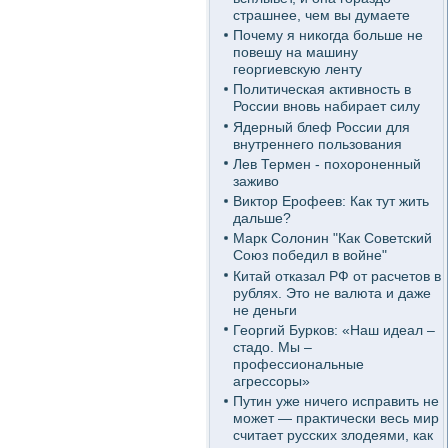
страшнее, чем вы думаете
Почему я никогда больше не
повешу на машину
георгиевскую ленту
Политическая активность в
России вновь набирает силу
Ядерный блеф России для
внутреннего пользования
Лев Термен - похороненный
заживо
Виктор Ерофеев: Как тут жить
дальше?
Марк Солонин "Как Советский
Союз победил в войне"
Китай отказал РФ от расчетов в
рублях. Это не валюта и даже
не деньги
Георгий Бурков: «Наш идеал –
стадо. Мы –
профессиональные
агрессоры»
Путин уже ничего исправить не
может — практически весь мир
считает русских злодеями, как