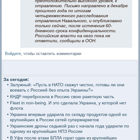
предположительно высокого уровня, к
отравлению. Письмо направлено в декабре
прошлого года по итогам
четырехмесячного расследования
отравления Навального, и опубликовано
только сейчас, после истечения 60-
дневного срока конфиденциальности.
Российские власти на него пока не
ответили, сообщили в ООН.
Войдите
, чтобы оставлять комментарии
За сегодня:
Залужный: «Пусть в НАТО скажут честно, готовы ли они
воевать с Россией без опыта Украины?»
КНДР перебросила в Россию свою ракетную часть
Fleet in non-being. И это сделала Украина, у которой нет
флота
Украина впервые ударила по складу продуктов одной из
крупнейших в России сетей супермаркетов
Украинские дроны седьмой раз с начала года ударили по
одному из крупнейших НПЗ России
В Уфе после атаки БПЛА горит один из крупнейших