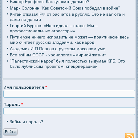
Виктор Ерофеев: Как тут жить дальше?
Марк Солонин "Как Советский Союз победил в войне"
Китай отказал РФ от расчетов в рублях. Это не валюта и
даже не деньги
Георгий Бурков: «Наш идеал – стадо. Мы –
профессиональные агрессоры»
Путин уже ничего исправить не может — практически весь
мир считает русских злодеями, как народ
Академик И.П.Павлов о русском массовом уме
Все войны СССР - хронология «мирной жизни»
"Палестинский народ" был полностью выдуман КГБ. Это
было лубянским проектом, спецоперацией
Имя пользователя
*
Пароль
*
Забыли пароль?