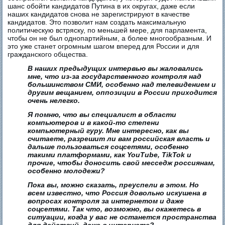
шанс обойти кандидатов Путина в их округах, даже если
наших кандидатов снова не зарегистрируют в качестве
кандидатов. Это позволит нам создать максимальную
политическую встряску, по меньшей мере, для парламента,
чтобы он не был однопартийным, а более многообразным. И
это уже станет огромным шагом вперед для России и для
гражданского общества.
В наших предыдущих интервью вы жаловались
мне, что из-за государственного контроля над
большинством СМИ, особенно над телевидением и
другим вещанием, оппозиции в России приходится
очень нелегко.
Я помню, что вы специалист в области
компьютеров и в какой-то степени
компьютерный гуру. Мне интересно, как вы
считаете, разрешит ли вам российская власть и
дальше пользоваться соцсетями, особенно
такими платформами, как YouTube, TikTok и
прочие, чтобы доносить свой месседж россиянам,
особенно молодежи?
Пока вы, можно сказать, преуспели в этом. Но
всем известно, что Россия довольно искушена в
вопросах контроля за интернетом и даже
соцсетями. Так что, возможно, вы окажетесь в
ситуации, когда у вас не останется пространства