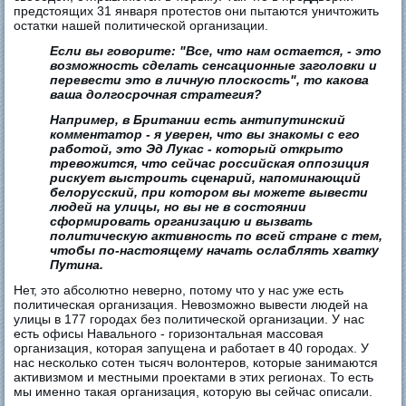
предстоящих 31 января протестов они пытаются уничтожить
остатки нашей политической организации.
Если вы говорите: "Все, что нам остается, - это
возможность сделать сенсационные заголовки и
перевести это в личную плоскость", то какова
ваша долгосрочная стратегия?
Например, в Британии есть антипутинский
комментатор - я уверен, что вы знакомы с его
работой, это Эд Лукас - который открыто
тревожится, что сейчас российская оппозиция
рискует выстроить сценарий, напоминающий
белорусский, при котором вы можете вывести
людей на улицы, но вы не в состоянии
сформировать организацию и вызвать
политическую активность по всей стране с тем,
чтобы по-настоящему начать ослаблять хватку
Путина.
Нет, это абсолютно неверно, потому что у нас уже есть
политическая организация. Невозможно вывести людей на
улицы в 177 городах без политической организации. У нас
есть офисы Навального - горизонтальная массовая
организация, которая запущена и работает в 40 городах. У
нас несколько сотен тысяч волонтеров, которые занимаются
активизмом и местными проектами в этих регионах. То есть
мы именно такая организация, которую вы сейчас описали.