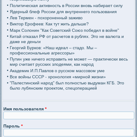
Политическая активность в России вновь набирает силу
Ядерный блеф России для внутреннего пользования
Лев Термен - похороненный заживо
Виктор Ерофеев: Как тут жить дальше?
Марк Солонин "Как Советский Союз победил в войне"
Китай отказал РФ от расчетов в рублях. Это не валюта и
даже не деньги
Георгий Бурков: «Наш идеал – стадо. Мы –
профессиональные агрессоры»
Путин уже ничего исправить не может — практически весь
мир считает русских злодеями, как народ
Академик И.П.Павлов о русском массовом уме
Все войны СССР - хронология «мирной жизни»
"Палестинский народ" был полностью выдуман КГБ. Это
было лубянским проектом, спецоперацией
Имя пользователя
*
Пароль
*